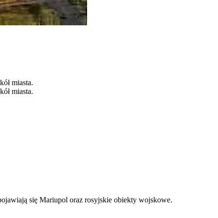
kół miasta.
kół miasta.
ojawiają się Mariupol oraz rosyjskie obiekty wojskowe.