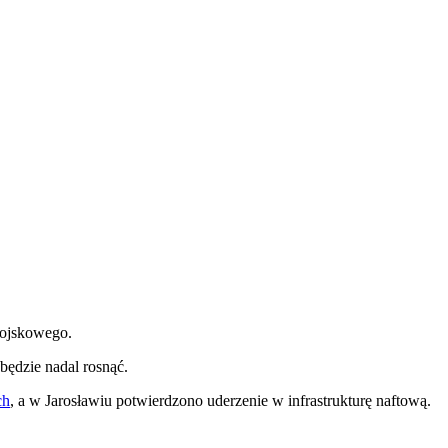
wojskowego.
będzie nadal rosnąć.
ch
, a w Jarosławiu potwierdzono uderzenie w infrastrukturę naftową.