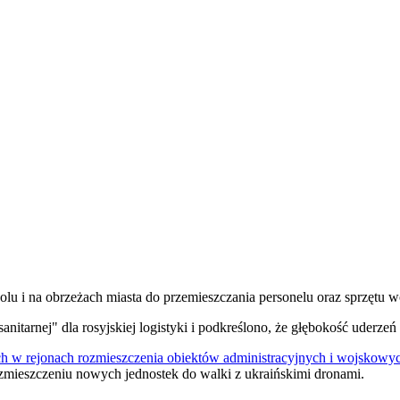
polu i na obrzeżach miasta do przemieszczania personelu oraz sprzętu 
itarnej" dla rosyjskiej logistyki i podkreślono, że głębokość uderzeń 
 w rejonach rozmieszczenia obiektów administracyjnych i wojskowy
ozmieszczeniu nowych jednostek do walki z ukraińskimi dronami.