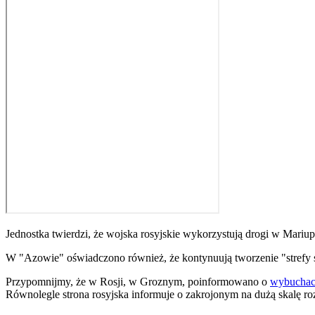
Jednostka twierdzi, że wojska rosyjskie wykorzystują drogi w Mariu
W "Azowie" oświadczono również, że kontynuują tworzenie "strefy san
Przypomnijmy, że w Rosji, w Groznym, poinformowano o
wybuchach
Równolegle strona rosyjska informuje o zakrojonym na dużą skalę r