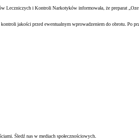
w Leczniczych i Kontroli Narkotyków informowała, że preparat „Ozem
j kontroli jakości przed ewentualnym wprowadzeniem do obrotu. Po p
ściami. Śledź nas w mediach społecznościowych.