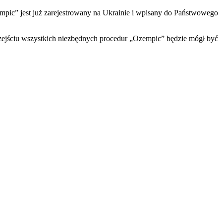
pic” jest już zarejestrowany na Ukrainie i wpisany do Państwowego
rzejściu wszystkich niezbędnych procedur „Ozempic” będzie mógł być