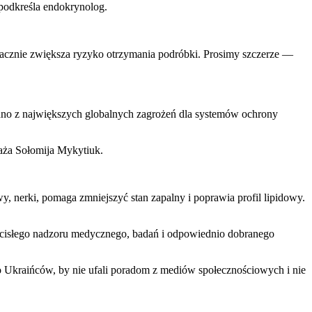
 podkreśla endokrynolog.
acznie zwiększa ryzyko otrzymania podróbki. Prosimy szczerze —
edno z największych globalnych zagrożeń dla systemów ochrony
aża Sołomija Mykytiuk.
y, nerki, pomaga zmniejszyć stan zapalny i poprawia profil lipidowy.
cisłego nadzoru medycznego, badań i odpowiednio dobranego
 do Ukraińców, by nie ufali poradom z mediów społecznościowych i nie