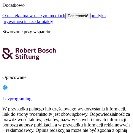
Dodatkowo
o nas
reklama w naszym mediach
polityka
Dostępność
prywatności
nasze kontakty
Stworzone przy wsparciu
:
Opracowane
:
Levprograming
W przypadku pełnego lub częściowego wykorzystania informacji,
link do strony tvoemisto.tv jest obowiązkowy. Odpowiedzialność za
prawdziwość faktów, cytatów, nazw własnych i innych informacji
ponoszą autorzy publikacji, a w przypadku informacji reklamowych
– reklamodawcy. Opinia redakcyjna może nie być zgodna z opinią