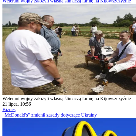
Weterani wojny założyli własną ślimaczą farmę na Kijowszczyźnie
Weterani wojny założyli własną ślimaczą farmę na Kijowszczyźnie
21 lipca, 10:56
Biznes
"McDonald's" zmienił zasady dotyczące Ukrainy