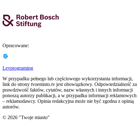
Opracowane
:
Levprograming
W przypadku pełnego lub częściowego wykorzystania informacji,
link do strony tvoemisto.tv jest obowiązkowy. Odpowiedzialność za
prawdziwość faktów, cytatów, nazw własnych i innych informacji
ponoszą autorzy publikacji, a w przypadku informacji reklamowych
– reklamodawcy. Opinia redakcyjna może nie być zgodna z opinią
autorów.
©
2026
"
Twoje miasto
"