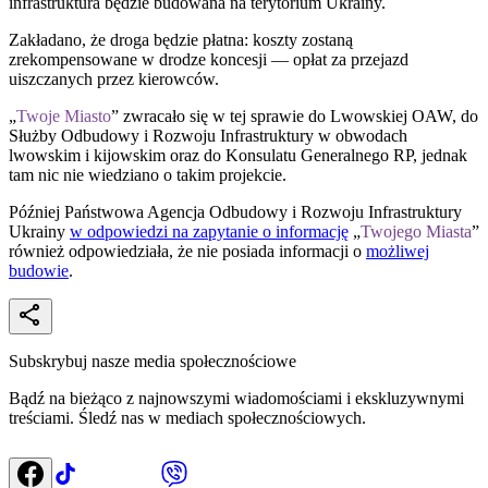
infrastruktura będzie budowana na terytorium Ukrainy.
Zakładano, że droga będzie płatna: koszty zostaną
zrekompensowane w drodze koncesji — opłat za przejazd
uiszczanych przez kierowców.
„
Twoje Miasto
” zwracało się w tej sprawie do Lwowskiej OAW, do
Służby Odbudowy i Rozwoju Infrastruktury w obwodach
lwowskim i kijowskim oraz do Konsulatu Generalnego RP, jednak
tam nic nie wiedziano o takim projekcie.
Później Państwowa Agencja Odbudowy i Rozwoju Infrastruktury
Ukrainy
w odpowiedzi na zapytanie o informację
„
Twojego Miasta
”
również odpowiedziała, że nie posiada informacji o
możliwej
budowie
.
Subskrybuj nasze media społecznościowe
Bądź na bieżąco z najnowszymi wiadomościami i ekskluzywnymi
treściami. Śledź nas w mediach społecznościowych.