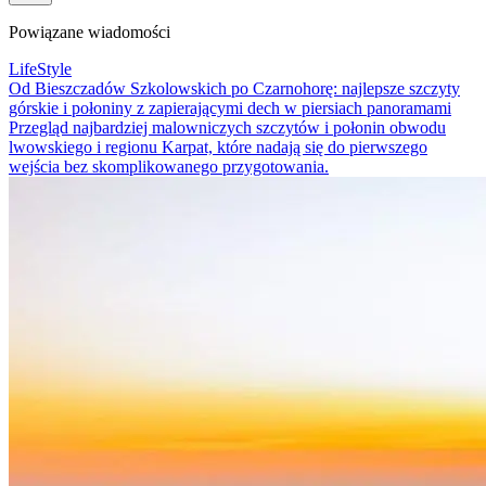
Powiązane wiadomości
LifeStyle
Od Bieszczadów Szkolowskich po Czarnohorę: najlepsze szczyty
górskie i połoniny z zapierającymi dech w piersiach panoramami
Przegląd najbardziej malowniczych szczytów i połonin obwodu
lwowskiego i regionu Karpat, które nadają się do pierwszego
wejścia bez skomplikowanego przygotowania.