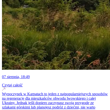
07 sierpnia, 18:49
Czytaj całość
Wypoczynek w Karpatach to jeden z najpopularniejszych sposobów
na regenerację dla mieszkańców obwodu lwowskiego i całej
Ukrainy. Jednak jeśli dopiero zaczynasz swoją przygodę ze
szlakami górskimi lub planujesz podróż z dziećmi, nie warto