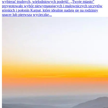
wybierać trudnych, wielodniowych podejść. „Twoje miasto”
przygotowało wybór niewymagających i malowniczych szczytów
górskich i połonin Karpat, które idealnie nadają się na rodzinny
spacer lub pierwszą wycieczkę...