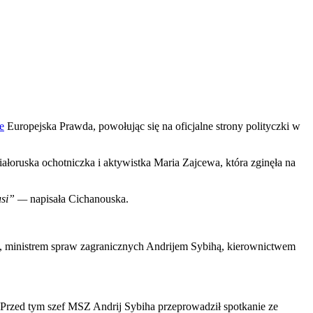
e
Europejska Prawda, powołując się na oficjalne strony polityczki w
łoruska ochotniczka i aktywistka Maria Zajcewa, która zginęła na
usi” —
napisała Cichanouska.
 ministrem spraw zagranicznych Andrijem Sybihą, kierownictwem
Przed tym szef MSZ Andrij Sybiha przeprowadził spotkanie ze