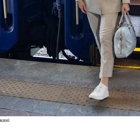
икині