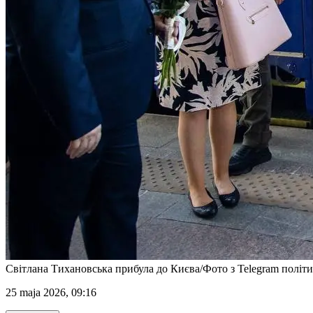
Світлана Тихановська прибула до Києва/Фото з Telegram політ
25 maja 2026, 09:16