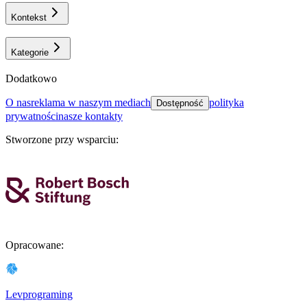
Kontekst
Kategorie
Dodatkowo
o nas
reklama w naszym mediach
polityka
Dostępność
prywatności
nasze kontakty
Stworzone przy wsparciu
:
Opracowane
:
Levprograming