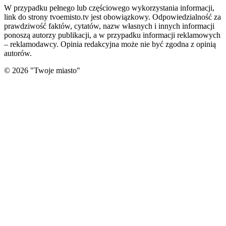
W przypadku pełnego lub częściowego wykorzystania informacji,
link do strony tvoemisto.tv jest obowiązkowy. Odpowiedzialność za
prawdziwość faktów, cytatów, nazw własnych i innych informacji
ponoszą autorzy publikacji, a w przypadku informacji reklamowych
– reklamodawcy. Opinia redakcyjna może nie być zgodna z opinią
autorów.
©
2026
"
Twoje miasto
"