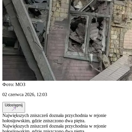
Фото: МОЗ
02 czerwca 2026, 12:03
Udostępnij
Największych zniszczeń doznała przychodnia w rejonie
hołosijowskim, gdzie zniszczono dwa piętra.
Największych zniszczeń doznała przychodnia w rejonie
hołosijowskim, gdzie zniszczono dwa piętra.