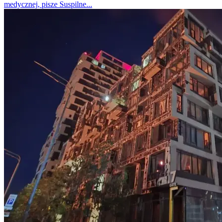
medycznej, pisze Suspilne...