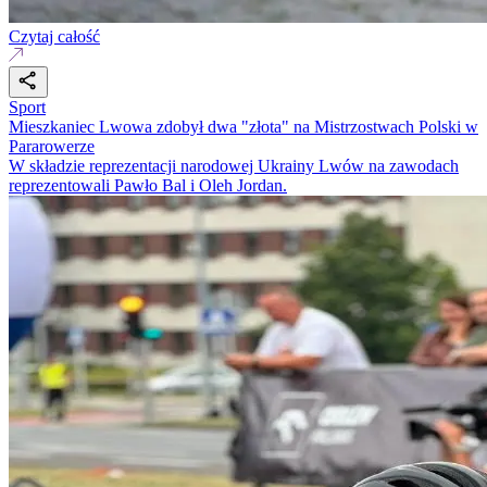
Czytaj całość
Sport
Mieszkaniec Lwowa zdobył dwa "złota" na Mistrzostwach Polski w
Pararowerze
W składzie reprezentacji narodowej Ukrainy Lwów na zawodach
reprezentowali Pawło Bal i Oleh Jordan.