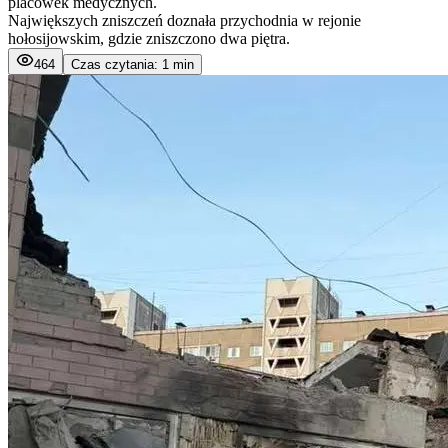
placówek medycznych.
Największych zniszczeń doznała przychodnia w rejonie
hołosijowskim, gdzie zniszczono dwa piętra.
464
Czas czytania: 1 min