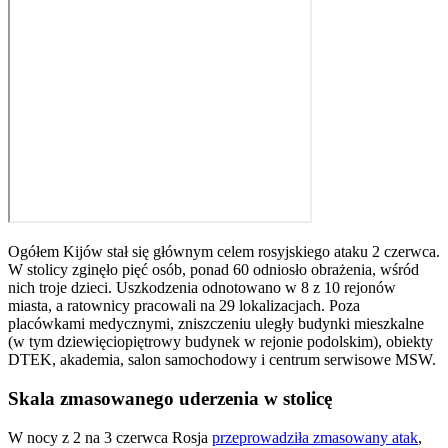
Ogółem Kijów stał się głównym celem rosyjskiego ataku 2 czerwca.
W stolicy zginęło pięć osób, ponad 60 odniosło obrażenia, wśród
nich troje dzieci. Uszkodzenia odnotowano w 8 z 10 rejonów
miasta, a ratownicy pracowali na 29 lokalizacjach. Poza
placówkami medycznymi, zniszczeniu uległy budynki mieszkalne
(w tym dziewięciopiętrowy budynek w rejonie podolskim), obiekty
DTEK, akademia, salon samochodowy i centrum serwisowe MSW.
Skala zmasowanego uderzenia w stolicę
W nocy z 2 na 3 czerwca Rosja
przeprowadziła zmasowany atak
,