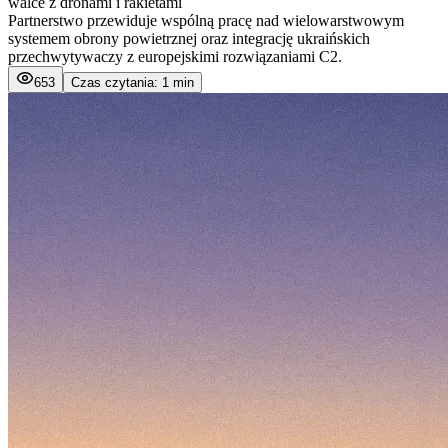
walce z dronami i rakietami
Partnerstwo przewiduje wspólną pracę nad wielowarstwowym
systemem obrony powietrznej oraz integrację ukraińskich
przechwytywaczy z europejskimi rozwiązaniami C2.
653
Czas czytania: 1 min