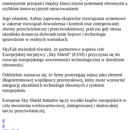
zmniejszenie przepaści między klasycznymi systemami obronnymi a
szybkimi innowacyjnymi opracowaniami.
Jego zdaniem, Airbus zapewnia eksperckie rozwiązania systemowe
w zakresie rozwiązań dowodzenia i kontroli oraz zintegrowanej
obrony przeciwlotniczej i przeciwrakietowej, podczas gdy strona
ukraińska dostarcza doświadczenie bojowe i technologie
sprawdzone w realnych warunkach.
SkyFall stwierdził również, że partnerstwo wspiera cele
Europejskiej inicjatywy „Sky Shield” (ESSI) i przyczynia się do
rozwoju europejskiego suwerenności technologicznej w dziedzinie
obronności.
Oddzielnie zaznacza się, że firmy postrzegają sojusz jako element
długoterminowej współpracy przemysłowej, który może wzmocnić
integrację ukraińskich technologii obronnych z rynkiem
europejskim.
European Sky Shield Initiative łączy wysiłki krajów europejskich w
celu stworzenia wielowarstwowej, zintegrowanej i skalowalnej
tarczy przeciwlotniczej.
#
#