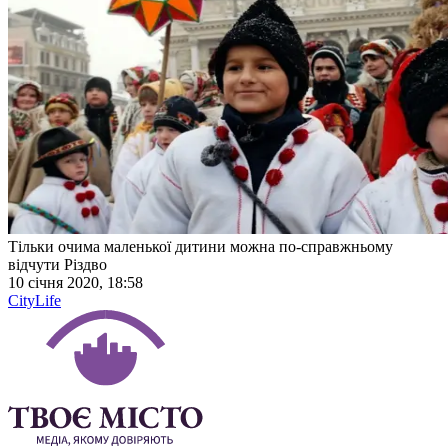
Тільки очима маленької дитини можна по-справжньому
відчути Різдво
10 січня 2020, 18:58
CityLife