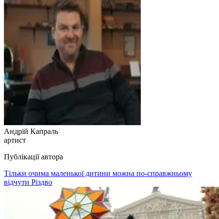
Андрій Капраль
артист
Публікації автора
Тільки очима маленької дитини можна по-справжньому
відчути Різдво