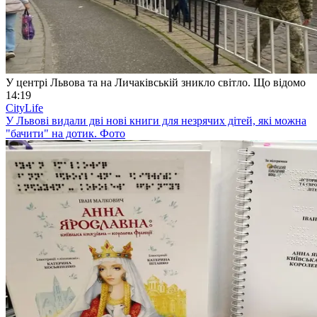
У центрі Львова та на Личаківській зникло світло. Що відомо
14:19
CityLife
У Львові видали дві нові книги для незрячих дітей, які можна
"бачити" на дотик. Фото