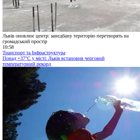
Львів оновлює центр: занедбану територію перетворять на
громадський простір
10:58
Транспорт та Інфраструктура
Понад +37°C у місті: Львів встановив черговий
температурний рекорд