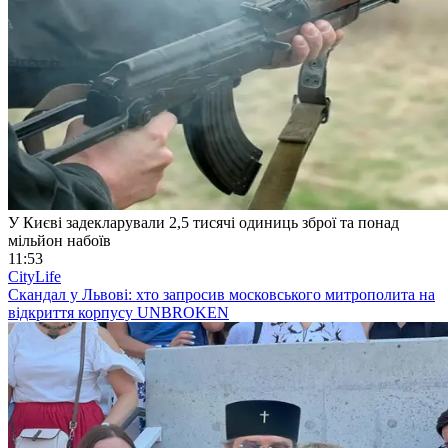
У Києві задекларували 2,5 тисячі одиниць зброї та понад
мільйон набоїв
11:53
CityLife
Скандал у Львові: хто запросив московського митрополита на
відкриття корпусу UNBROKEN