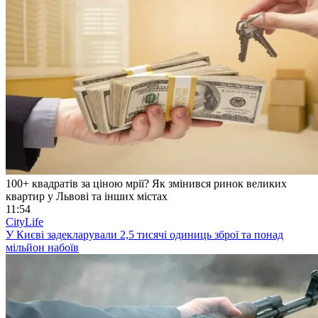
100+ квадратів за ціною мрії? Як змінився ринок великих
квартир у Львові та інших містах
11:54
CityLife
У Києві задекларували 2,5 тисячі одиниць зброї та понад
мільйон набоїв