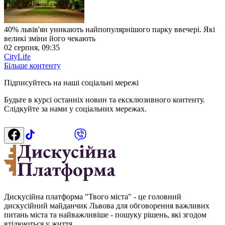
40% львів'ян уникають найпопулярнішого парку ввечері. Які
великі зміни його чекають
02 серпня, 09:35
CityLife
Більше контенту
Підписуйтесь на наші соціальні мережі
Будьте в курсі останніх новин та ексклюзивного контенту.
Слідкуйте за нами у соціальних мережах.
Дискусійна платформа "Твого міста" - це головний
дискусійний майданчик Львова для обговорення важливих
питань міста та найважливіше - пошуку рішень, які згодом
втілюються у життя.