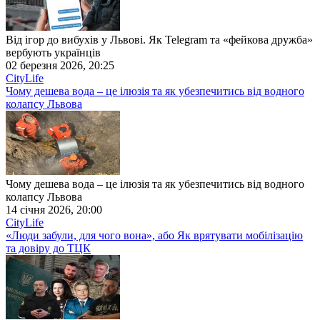
Від ігор до вибухів у Львові. Як Telegram та «фейкова дружба»
вербують українців
02 березня 2026, 20:25
CityLife
Чому дешева вода – це ілюзія та як убезпечитись від водного
колапсу Львова
Чому дешева вода – це ілюзія та як убезпечитись від водного
колапсу Львова
14 січня 2026, 20:00
CityLife
«Люди забули, для чого вона», або Як врятувати мобілізацію
та довіру до ТЦК