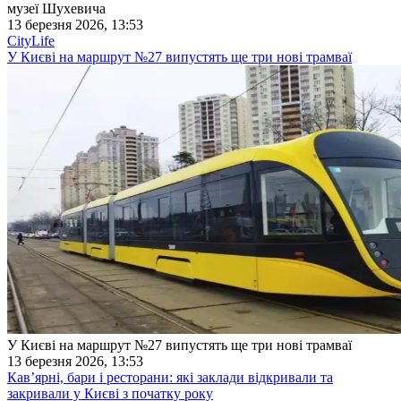
музеї Шухевича
13 березня 2026, 13:53
CityLife
У Києві на маршрут №27 випустять ще три нові трамваї
У Києві на маршрут №27 випустять ще три нові трамваї
13 березня 2026, 13:53
Кав’ярні, бари і ресторани: які заклади відкривали та
закривали у Києві з початку року