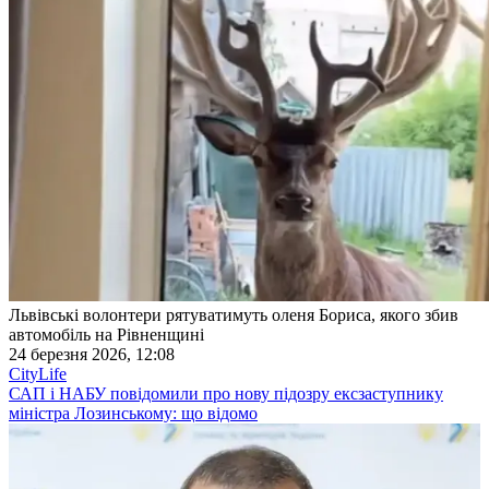
Львівські волонтери рятуватимуть оленя Бориса, якого збив
автомобіль на Рівненщині
24 березня 2026, 12:08
CityLife
САП і НАБУ повідомили про нову підозру ексзаступнику
міністра Лозинському: що відомо