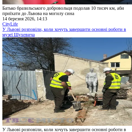
Батько бразильського добровольця подолав 10 тисяч км, аби
приїхати до Львова на могилу сина
14 березня 2026, 14:13
CityLife
У Львові розповіли, коли хочуть завершити основні роботи в
музеї Шухевича
У Львові розповіли, коли хочуть завершити основні роботи в