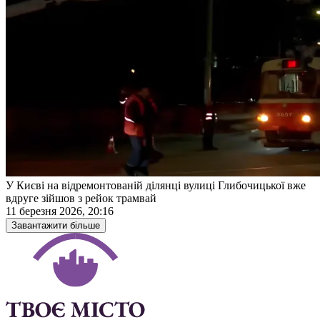
У Києві на відремонтованій ділянці вулиці Глибочицької вже
вдруге зійшов з рейок трамвай
11 березня 2026, 20:16
Завантажити більше