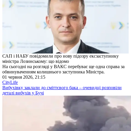
САП і НАБУ повідомили про нову підозру ексзаступнику
міністра Лозинському: що відомо
На сьогодні на розгляді у ВАКС перебуває ще одна справа за
обвинуваченням колишнього заступника Міністра.
01 червня 2026, 21:15
CityLife
Вибухівку заклали до сміттєвого бака – очевидці розповіли
деталі вибухів у Бучі