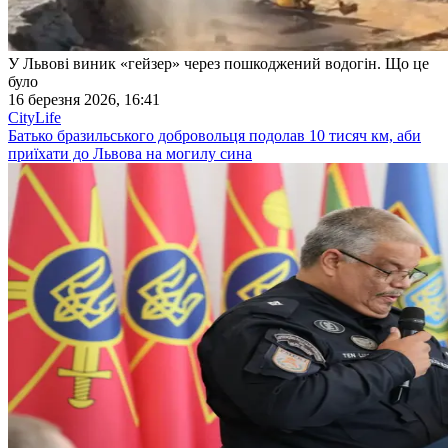
У Львові виник «гейзер» через пошкоджений водогін. Що це
було
16 березня 2026, 16:41
CityLife
Батько бразильського добровольця подолав 10 тисяч км, аби
приїхати до Львова на могилу сина