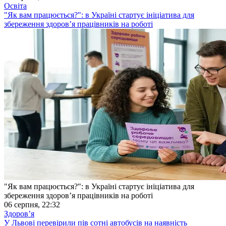
Освіта
"Як вам працюється?": в Україні стартує ініціатива для
збереження здоров’я працівників на роботі
"Як вам працюється?": в Україні стартує ініціатива для
збереження здоров’я працівників на роботі
06 серпня, 22:32
Здоровʼя
У Львові перевірили пів сотні автобусів на наявність