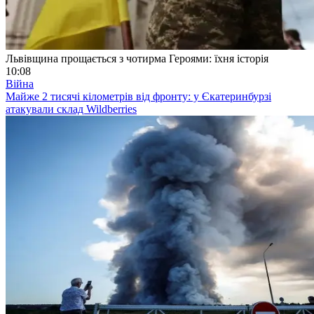
Львівщина прощається з чотирма Героями: їхня історія
10:08
Війна
Майже 2 тисячі кілометрів від фронту: у Єкатеринбурзі
атакували склад Wildberries