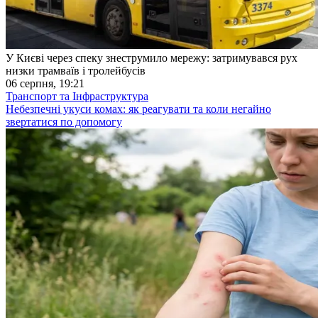
У Києві через спеку знеструмило мережу: затримувався рух
низки трамваїв і тролейбусів
06 серпня, 19:21
Транспорт та Інфраструктура
Небезпечні укуси комах: як реагувати та коли негайно
звертатися по допомогу