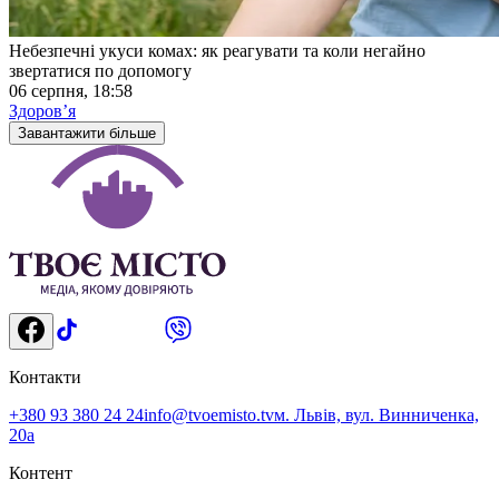
Небезпечні укуси комах: як реагувати та коли негайно
звертатися по допомогу
06 серпня, 18:58
Здоровʼя
Завантажити більше
Контакти
+380 93 380 24 24
info@tvoemisto.tv
м. Львів, вул. Винниченка,
20а
Контент