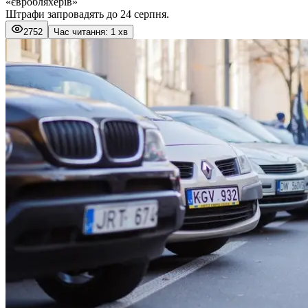
«євробляхерів»
Штрафи запровадять до 24 серпня.
2752
Час читання: 1 хв