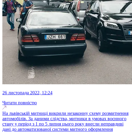
26 листопада 2022, 12:24
Читати повністю
На львівській митниці викрили незаконну схему розмитнення
автомобілів. За даними слідства, митники в умовах воєнного
стану у період з 1 по 5 липня цього року внесли неправдиві
дані до автоматизованої системи митного оформлення