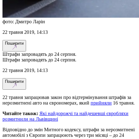
фото: Дмитро Ларін
22 травня 2019, 14:13
Поширити
Штрафи запровадять до 24 серпня.
Штрафи запровадять до 24 серпня.
22 травня 2019, 14:13
Поширити
22 травня запрацював закон про відтермінування штрафів за
нерозмитнені авто на єврономерах, який
прийняли
16 травня.
Читайте також:
Які найдорожчі та найдешевші євробляхи
розмитнили на Львівщині
Відповідно до змін Митного кодексу, штрафи за нерозмитнені
автомобілі з Європи запрацюють через три місяці – до 24