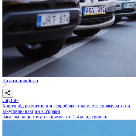
Читати повністю
CityLife
Кошти від розмитнення «євроблях» планують спрямувати на
закупівлю вакцин в Україні
Загалом на це хочуть спрямувати 1,4 млрд гривень.