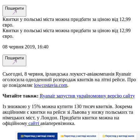
Поширити
Квитки у польські міста можна придбати за ціною від 12,99
євро.
Квитки у польські міста можна придбати за ціною від 12,99
євро.
08 червня 2019, 16:40
Поширити
Сьогодні, 8 червня, ірландська лоукост-авіакомпанія Ryanair
оголосила одноденний розпродаж квитків на літні рейси. Про
це повідомляє
lowcostavia.com
.
Читайте також:
Ryanair запустив україномовну версію сайту
Із знижкою у 15% можна купити 130 тисяч квитків. Зокрема
акційними є квитки на рейси зі Львова у низку польських та
німецьких міст, у Лондон. Придбати квитки можна на
офіційному
сайті
авіаперевізника.