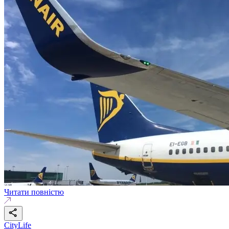
Читати повністю
CityLife