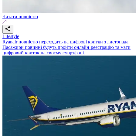
Читати повністю
Lifestyle
Ryanair повністю переходить на цифрові квитки з листопада
Пасажири повинні будуть пройти онлайн-реєстрацію та мати
цифровий квиток на своєму смартфоні.