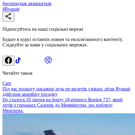
#
розпродаж авіаквитків
#
Ryanair
Підписуйтесь на наші соціальні мережі
Будьте в курсі останніх новин та ексклюзивного контенту.
Слідкуйте за нами у соціальних мережах.
Читайте також
Світ
Під час польоту пасажир ледь не вилетів з вікна: літак Ryanair
здійснив аварійну посадку
Це сталося 10 липня на борту 18-річного Boeing 737, який
летів з грецьких Салонік до Меммінгена, що поблизу
Мюнхена.