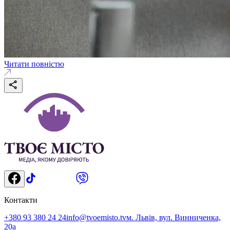
Читати повністю
Контакти
+380 93 380 24 24
info@tvoemisto.tv
м. Львів, вул. Винниченка,
20а