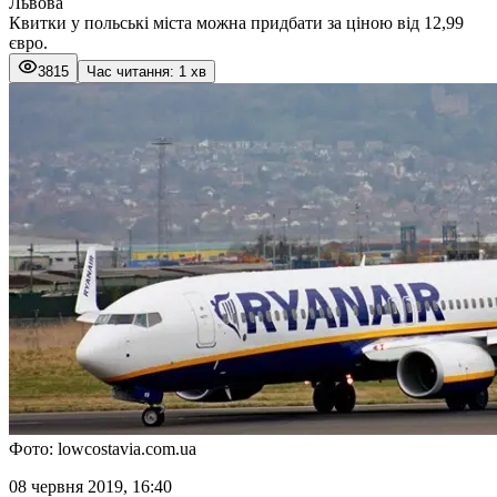
Львова
Квитки у польські міста можна придбати за ціною від 12,99
євро.
3815
Час читання: 1 хв
Фото: lowcostavia.com.ua
08 червня 2019, 16:40