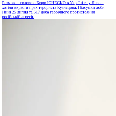
Розмова з головою Бюро ЮНЕСКО в Україні та у Львові
хотіли вкрасти прах терориста Кузнєцова. Підсумки доби
Нині 25 липня та 517 доба героїчного протистояння
російській агресії.