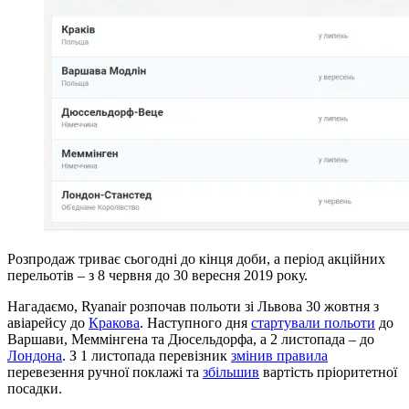
Розпродаж триває сьогодні до кінця доби, а період акційних
перельотів – з 8 червня до 30 вересня 2019 року.
Нагадаємо, Ryanair розпочав польоти зі Львова 30 жовтня з
авіарейсу до
Кракова
. Наступного дня
стартували польоти
до
Варшави, Меммінгена та Дюсельдорфа, а 2 листопада – до
Лондона
. З 1 листопада перевізник
змінив правила
перевезення ручної поклажі та
збільшив
вартість пріоритетної
посадки.