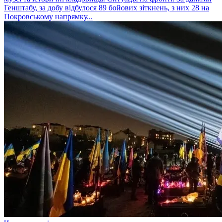
Генштабу, за добу відбулося 89 бойових зіткнень, з них 28 на
Покровському напрямку...