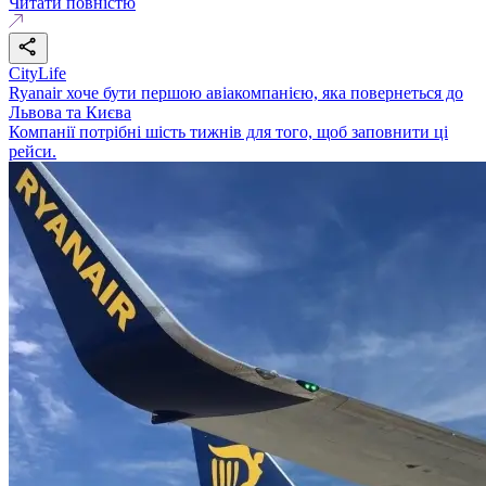
Читати повністю
CityLife
Ryanair хоче бути першою авіакомпанією, яка повернеться до
Львова та Києва
Компанії потрібні шість тижнів для того, щоб заповнити ці
рейси.