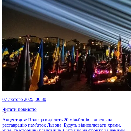
07 лютого 2025, 06:30
Читати повністю
Акцент дня: Польща виділить 20 мільйонів гривень на
реставрацію пам’яток Львова. Будуть відновлювати храми,
музеї та історичні кладовища. Ситуація на фронті: За даними