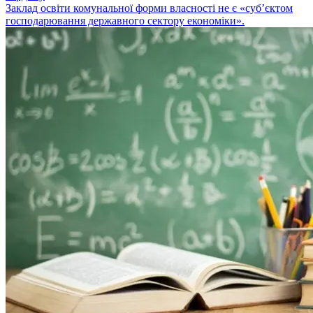
Заклад освіти комунальної форми власності не є «суб’єктом
господарювання державного сектору економіки».