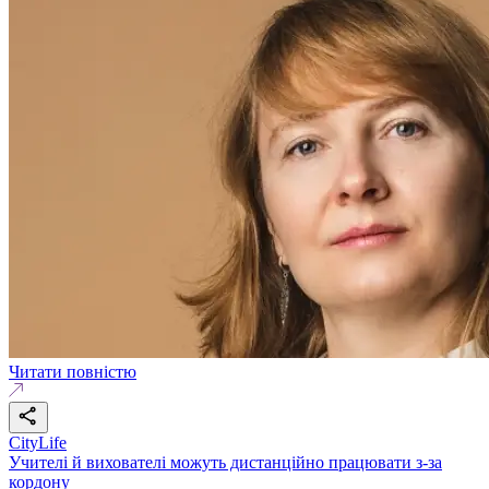
Читати повністю
CityLife
Учителі й вихователі можуть дистанційно працювати з-за
кордону