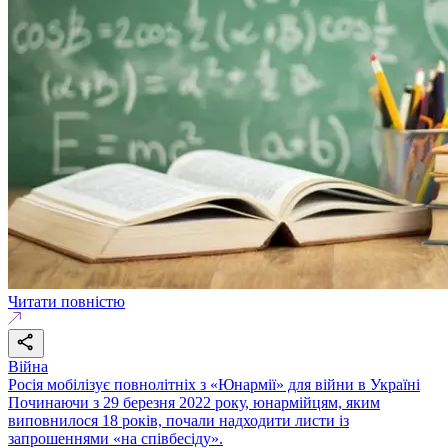
Читати повністю
Війна
Росія мобілізує повнолітніх з «Юнармії» для війни в Україні
Починаючи з 29 березня 2022 року, юнармійцям, яким
виповнилося 18 років, почали надходити листи із
запрошеннями «на співбесіду».