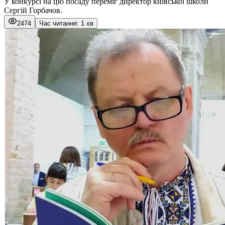
У конкурсі на цю посаду переміг директор київської школи
Сергій Горбачов.
2474
Час читання: 1 хв