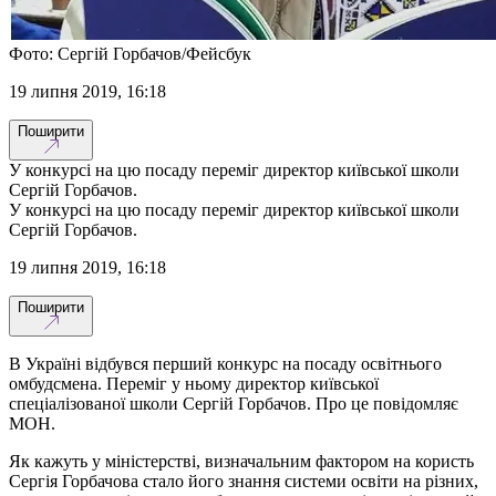
Фото: Сергій Горбачов/Фейсбук
19 липня 2019, 16:18
Поширити
У конкурсі на цю посаду переміг директор київської школи
Сергій Горбачов.
У конкурсі на цю посаду переміг директор київської школи
Сергій Горбачов.
19 липня 2019, 16:18
Поширити
В Україні відбувся перший конкурс на посаду освітнього
омбудсмена. Переміг у ньому директор київської
спеціалізованої школи Сергій Горбачов. Про це повідомляє
МОН.
Як кажуть у міністерстві, визначальним фактором на користь
Сергія Горбачова стало його знання системи освіти на різних,