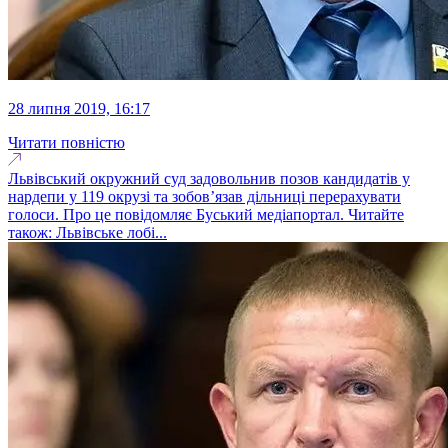
28 липня 2019, 16:17
Читати повністю
Львівський окружний суд задовольнив позов кандидатів у
нардепи у 119 окрузі та зобов’язав дільниці перерахувати
голоси. Про це повідомляє Буський медіапортал. Читайте
також: Львівське лобі...