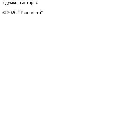
з думкою авторiв.
©
2026
"
Твоє місто
"