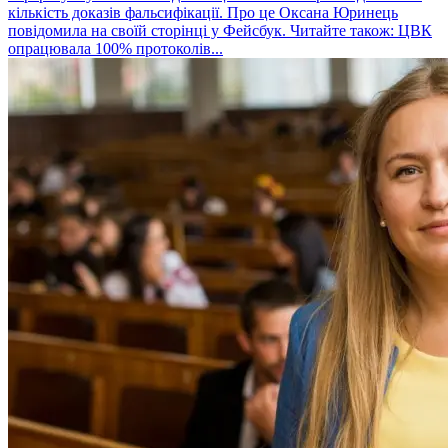
кількість доказів фальсифікації. Про це Оксана Юринець
повідомила на своїй сторінці у Фейсбук. Читайте також: ЦВК
опрацювала 100% протоколів...