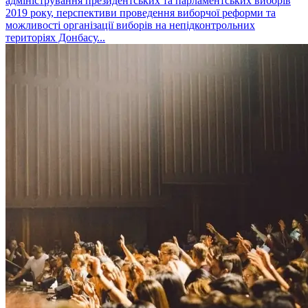
адміністрування президентських та парламентських виборів
2019 року, перспективи проведення виборчої реформи та
можливості організації виборів на непідконтрольних
територіях Донбасу...