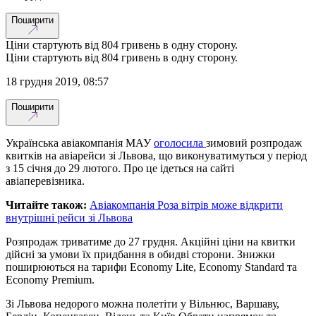
Поширити
Ціни стартують від 804 гривень в одну сторону.
Ціни стартують від 804 гривень в одну сторону.
18 грудня 2019, 08:57
Поширити
Українська авіакомпанія МАУ
оголосила
зимовий розпродаж
квитків на авіарейси зі Львова, що виконуватимуться у період
з 15 січня до 29 лютого. Про це ідеться на сайті
авіаперевізника.
Читайте також:
Авіакомпанія Роза вітрів може відкрити
внутрішні рейси зі Львова
Розпродаж триватиме до 27 грудня. Акційні ціни на квитки
дійсні за умови їх придбання в обидві сторони. Знижки
поширюються на тарифи Economy Lite, Economy Standard та
Economy Premium.
Зі Львова недорого можна полетіти у Вільнюс, Варшаву,