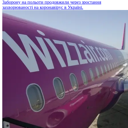
Заборону на польоти продовжили через зростання
захворюваності на коронавірус в Україні.