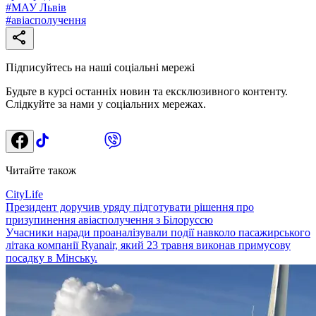
#
МАУ Львів
#
авіасполучення
Підписуйтесь на наші соціальні мережі
Будьте в курсі останніх новин та ексклюзивного контенту.
Слідкуйте за нами у соціальних мережах.
Читайте також
CityLife
Президент доручив уряду підготувати рішення про
призупинення авіасполучення з Білоруссю
Учасники наради проаналізували події навколо пасажирського
літака компанії Ryanair, який 23 травня виконав примусову
посадку в Мінську.