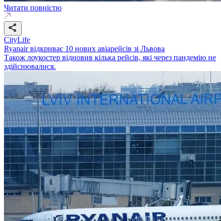
Читати повністю
CityLife
Ryanair відкриває 10 нових авіарейсів зі Львова
Також лоукостер відновив кілька рейсів, які через пандемію не
здійснювалися.