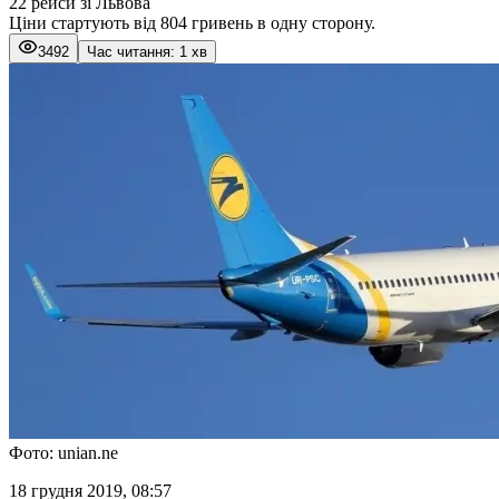
22 рейси зі Львова
Ціни стартують від 804 гривень в одну сторону.
3492
Час читання: 1 хв
Фото: unian.ne
18 грудня 2019, 08:57