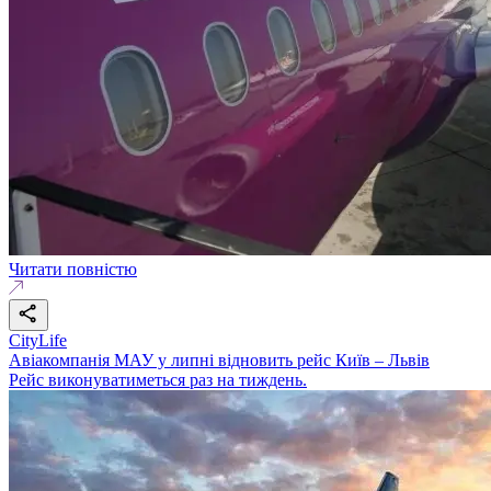
Читати повністю
CityLife
Авіакомпанія МАУ у липні відновить рейс Київ – Львів
Рейс виконуватиметься раз на тиждень.