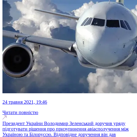
24 травня 2021, 19:46
Читати повністю
Президент України Володимир Зеленський доручив уряду
підготувати рішення про призупинення авіасполучення між
Україною та Білоруссю. Відповідне доручення він дав