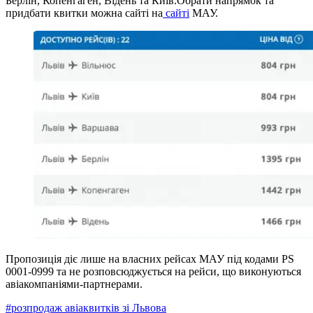
Берлін, Копенгаген, Відень та Київ.Обрати напрямок та
придбати квитки можна сайті на
сайті
МАУ.
Пропозиція діє лише на власних рейсах МАУ під кодами PS
0001-0999 та не розповсюджується на рейси, що виконуються
авіакомпаніями-партнерами.
#
розпродаж авіаквитків зі Львова