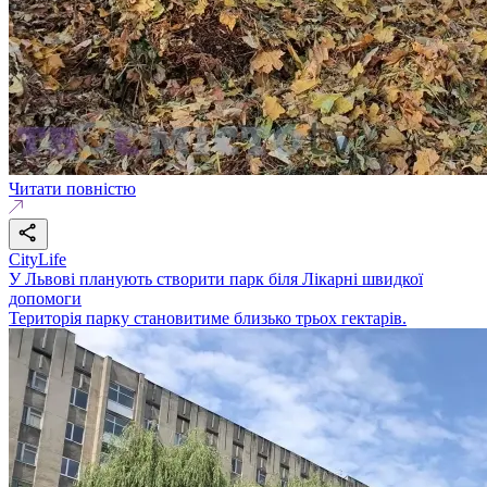
Читати повністю
CityLife
У Львові планують створити парк біля Лікарні швидкої
допомоги
Територія парку становитиме близько трьох гектарів.