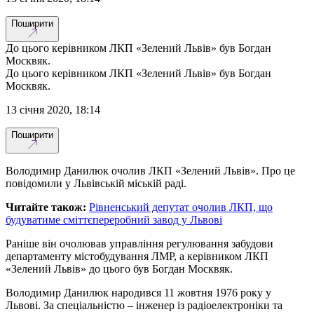
Поширити
До цього керівником ЛКП «Зелений Львів» був Богдан
Москвяк.
До цього керівником ЛКП «Зелений Львів» був Богдан
Москвяк.
13 січня 2020, 18:14
Поширити
Володимир Данилюк очолив ЛКП «Зелений Львів». Про це
повідомили у Львівській міській раді.
Читайте також:
Рівненський депутат очолив ЛКП, що
будуватиме сміттєпереробний завод у Львові
Раніше він очолював управління регулювання забудови
департаменту містобудування ЛМР, а керівником ЛКП
«Зелений Львів» до цього був Богдан Москвяк.
Володимир Данилюк народився 11 жовтня 1976 року у
Львові. За спеціальністю – інженер із радіоелектроніки та