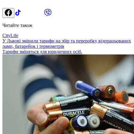
Читайте також
CityLife
У Львові змінили тарифи на збір та переробку відпрацьованих
ламп, батарейок і термометрів
Тарифи зміняться для юридичних осіб.