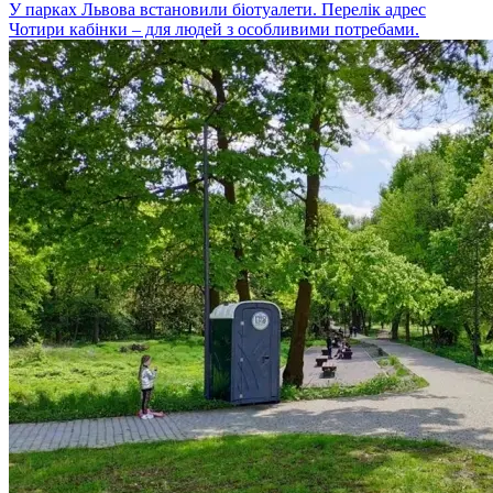
У парках Львова встановили біотуалети. Перелік адрес
Чотири кабінки – для людей з особливими потребами.