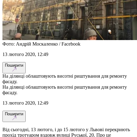
Фото: Андрій Москаленко / Facebook
13 лютого 2020, 12:49
Поширити
На ділянці облаштовують висотні риштування для ремонту
фасаду.
На ділянці облаштовують висотні риштування для ремонту
фасаду.
13 лютого 2020, 12:49
Поширити
Від сьогодні, 13 лютого, і до 15 лютого у Львові перекриють
прохід тротуаром вздовж вулиці Руської, 20. Про це