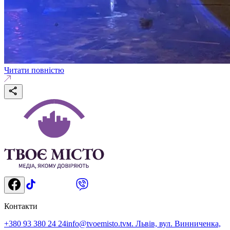
Читати повністю
Контакти
+380 93 380 24 24
info@tvoemisto.tv
м. Львів, вул. Винниченка,