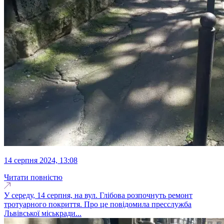
14 серпня 2024, 13:08
Читати повністю
У середу, 14 серпня, на вул. Глібова розпочнуть ремонт
тротуарного покриття. Про це повідомила пресслужба
Львівської міськради...