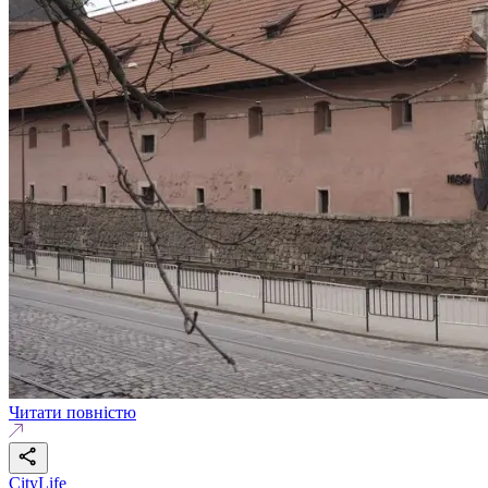
Читати повністю
CityLife