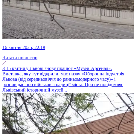
16 квітня 2025, 22:18
Читати повністю
З 15 квітня у Львові знову працює «Музей-Арсенал».
Виставка, яку тут відкрили, має назву «Оборонна індустрія
Львова (від середньовіччя до ранньомодерного часу)» і
розповідає про військові традиції міста. Про це повідомляє
Львівський історичний музей...