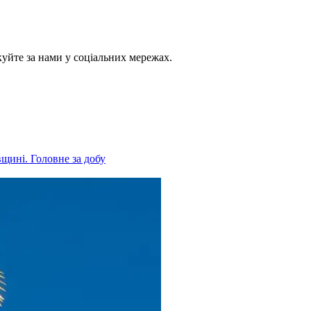
куйте за нами у соціальних мережах.
вщині. Головне за добу