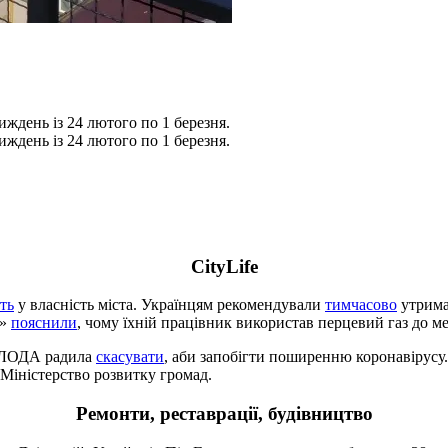
иждень із 24 лютого по 1 березня.
иждень із 24 лютого по 1 березня.
CityLife
ть
у власність міста. Українцям рекомендували
тимчасово
утримат
і»
пояснили
, чому їхній працівник використав перцевий газ до м
и ЛОДА радила
скасувати
, аби запобігти поширенню коронавірусу
Міністерство розвитку громад.
Ремонти, реставрації, будівництво