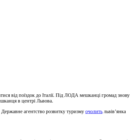
ися від поїздок до Італії. Під ЛОДА мешканці громад знову
ешканця в центрі Львова.
. Державне агентство розвитку туризму
очолить
львів’янка