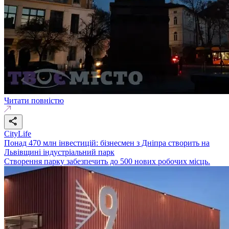
Читати повністю
CityLife
Понад 470 млн інвестицій: бізнесмен з Дніпра створить на
Львівщині індустріальний парк
Створення парку забезпечить до 500 нових робочих місць.