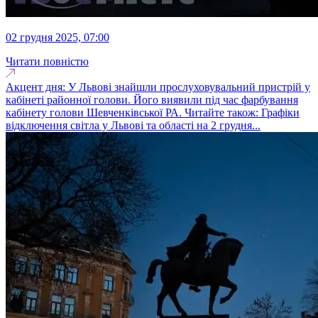
02 грудня 2025, 07:00
Читати повністю
Акцент дня: У Львові знайшли прослуховувальний пристрій у
кабінеті районної голови. Його виявили під час фарбування
кабінету голови Шевченківської РА. Читайте також: Графіки
відключення світла у Львові та області на 2 грудня...