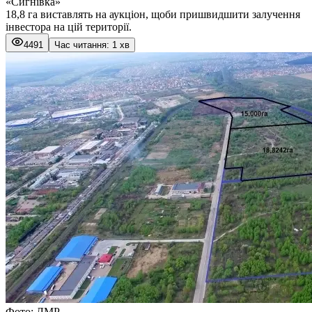
«Сигнівка»
18,8 га виставлять на аукціон, щоби пришвидшити залучення
інвестора на цій території.
4491
Час читання: 1 хв
Фото: ЛМР