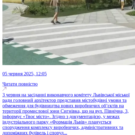
05 червня 2025, 12:05
Читати повністю
3 червня на засіданні виконавчого комітету Львівської міської
ради головний архітектор представив містобудівні умови та
обмеження для будівництва нових виробничих об’єктів на
території промислової зони Сигнівка, що на вул. Північна, 3,
інформує «Твоє місто». Згідно з документацією, у межах
індустріального парку «Формація Львів» планується
спорудження комплексу виробничих, адміністративних та
допоміжних будівель і споруд...