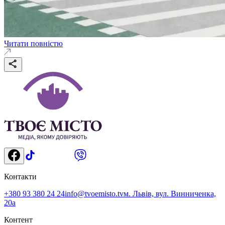
Читати повністю
Контакти
+380 93 380 24 24
info@tvoemisto.tv
м. Львів, вул. Винниченка,
20а
Контент