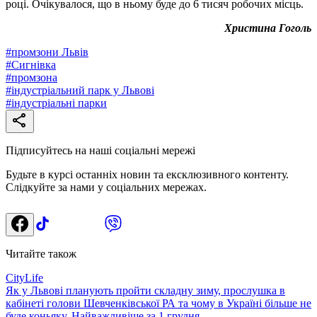
році. Очікувалося, що в ньому буде до 6 тисяч робочих місць.
Христина Гоголь
#
промзони Львів
#
Сигнівка
#
промзона
#
індустріальний парк у Львові
#
індустріальні парки
Підписуйтесь на наші соціальні мережі
Будьте в курсі останніх новин та ексклюзивного контенту.
Слідкуйте за нами у соціальних мережах.
Читайте також
CityLife
Як у Львові планують пройти складну зиму, прослушка в
кабінеті голови Шевченківської РА та чому в Україні більше не
буде коньяку. Найважливіше за 1 грудня