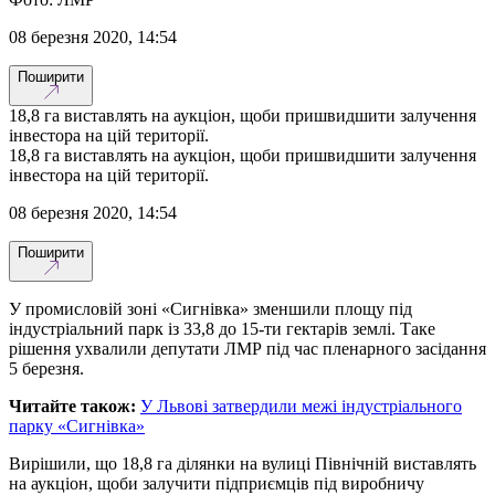
08 березня 2020, 14:54
Поширити
18,8 га виставлять на аукціон, щоби пришвидшити залучення
інвестора на цій території.
18,8 га виставлять на аукціон, щоби пришвидшити залучення
інвестора на цій території.
08 березня 2020, 14:54
Поширити
У промисловій зоні «Сигнівка» зменшили площу під
індустріальний парк із 33,8 до 15-ти гектарів землі. Таке
рішення ухвалили депутати ЛМР під час пленарного засідання
5 березня.
Читайте також:
У Львові затвердили межі індустріального
парку «Сигнівка»
Вирішили, що 18,8 га ділянки на вулиці Північній виставлять
на аукціон, щоби залучити підприємців під виробничу