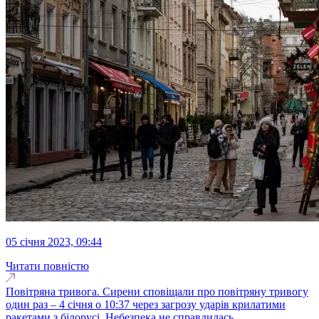
05 січня 2023, 09:44
Читати повністю
Повітряна тривога. Сирени сповіщали про повітряну тривогу
один раз – 4 січня о 10:37 через загрозу ударів крилатими
ракетами з білорусі. Небезпека не справдилась...