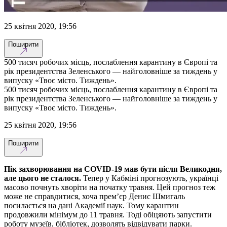
25 квітня 2020, 19:56
Поширити
500 тисяч робочих місць, послаблення карантину в Європі та
рік президентства Зеленського — найголовніше за тиждень у
випуску «Твоє місто. Тиждень».
500 тисяч робочих місць, послаблення карантину в Європі та
рік президентства Зеленського — найголовніше за тиждень у
випуску «Твоє місто. Тиждень».
25 квітня 2020, 19:56
Поширити
Пік захворювання на COVID-19 мав бути після Великодня,
але цього не сталося.
Тепер у Кабміні прогнозують, українці
масово почнуть хворіти на початку травня. Цей прогноз теж
може не справдитися, хоча прем’єр Денис Шмигаль
посилається на дані Академії наук. Тому карантин
продовжили мінімум до 11 травня. Тоді обіцяють запустити
роботу музеїв, бібліотек, дозволять відвідувати парки.