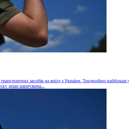
 транспортних засобів на виїзд з України. Традиційно найбільші
уску дещо напружена...