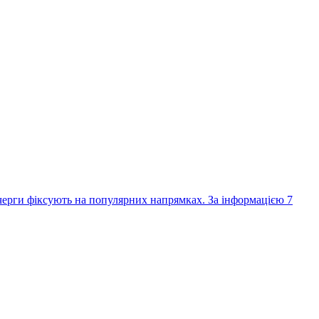
 черги фіксують на популярних напрямках. За інформацією 7