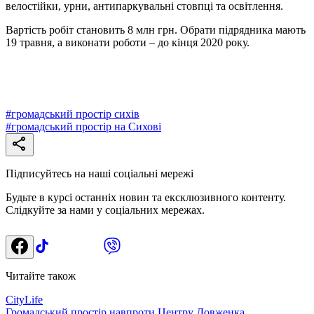
велостійки, урни, антипаркувальні стовпці та освітлення.
Вартість робіт становить 8 млн грн. Обрати підрядника мають
19 травня, а виконати роботи – до кінця 2020 року.
#
громадський простір сихів
#
громадський простір на Сихові
Підписуйтесь на наші соціальні мережі
Будьте в курсі останніх новин та ексклюзивного контенту.
Слідкуйте за нами у соціальних мережах.
Читайте також
CityLife
Громадський простір навпроти Центру Довженка