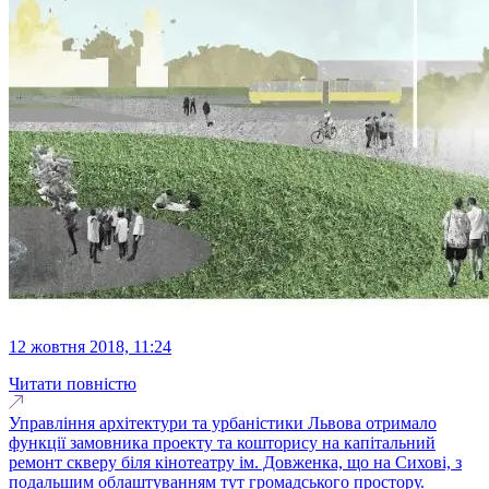
12 жовтня 2018, 11:24
Читати повністю
Управління архітектури та урбаністики Львова отримало
функції замовника проекту та кошторису на капітальний
ремонт скверу біля кінотеатру ім. Довженка, що на Сихові, з
подальшим облаштуванням тут громадського простору.