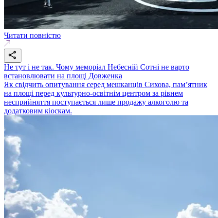
Читати повністю
Не тут і не так. Чому меморіал Небесній Сотні не варто
встановлювати на площі Довженка
Як свідчить опитування серед мешканців Сихова, пам’ятник
на площі перед культурно-освітнім центром за рівнем
несприйняття поступається лише продажу алкоголю та
додатковим кіоскам.