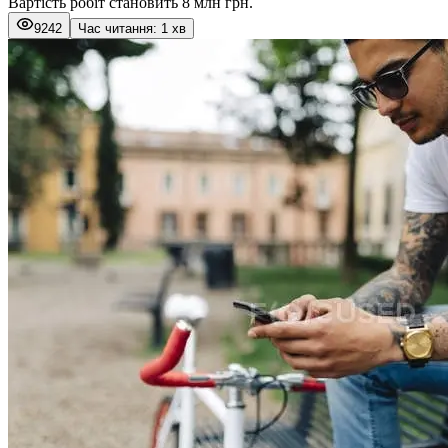
Вартість робіт становить 8 млн грн.
9242
Час читання: 1 хв