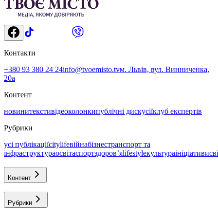
Контакти
+380 93 380 24 24
info@tvoemisto.tv
м. Львів, вул. Винниченка,
20а
Контент
новини
тексти
відео
колонки
публічні дискусії
клуб експертів
Рубрики
усі публікації
citylife
війна
бізнес
транспорт та
інфраструктура
освіта
спорт
здоровʼя
lifestyle
культура
ініціативи
св
Контент
Рубрики