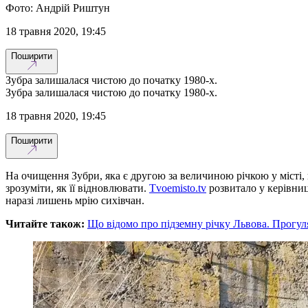
Фото: Андрій Риштун
18 травня 2020, 19:45
Поширити
Зубра залишалася чистою до початку 1980-х.
Зубра залишалася чистою до початку 1980-х.
18 травня 2020, 19:45
Поширити
На очищення Зубри, яка є другою за величиною річкою у місті, 
зрозуміти, як її відновлювати.
Тvoemisto.tv
розвитало у керівниц
наразі лишень мрію сихівчан.
Читайте також:
Що відомо про підземну річку Львова. Прогу