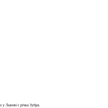
 у Львові є річка Зубра.