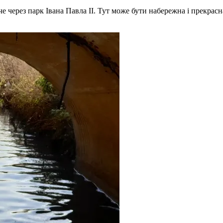
е через парк Івана Павла ІІ. Тут може бути набережна і прекрасн