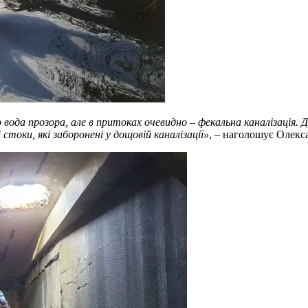
о вода прозора, але в притоках очевидно
–
фекальна каналізація. 
стоки, які заборонені у дощовій каналізації»
, – наголошує Олекс