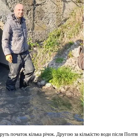
руть початок кілька річок. Другою за кількістю води після Полтви