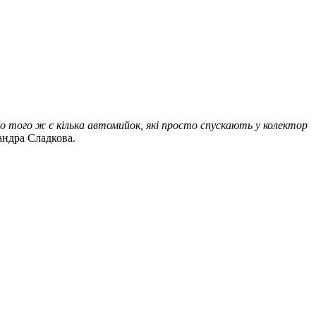
До того ж є кілька автомийок, які просто спускають у колектор
андра Сладкова.