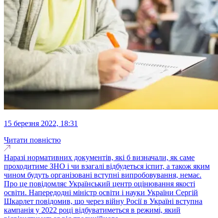
15 березня 2022, 18:31
Читати повністю
Наразі нормативних документів, які б визначали, як саме
проходитиме ЗНО і чи взагалі відбудеться іспит, а також яким
чином будуть організовані вступні випробовування, немає.
Про це повідомляє Український центр оцінювання якості
освіти. Напередодні міністр освіти і науки України Сергій
Шкарлет повідомив, що через війну Росії в Україні вступна
кампанія у 2022 році відбуватиметься в режимі, який