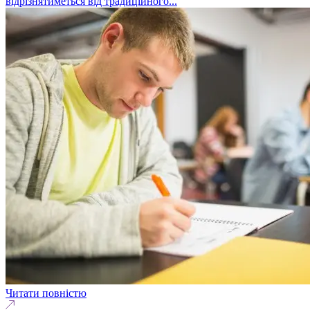
відрізнятиметься від традиційного...
Читати повністю