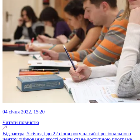
04 січня 2022, 15:20
Читати повністю
Від завтра, 5 січня, і до 22 січня року на сайті регіонального
центру оцінювання якості освіти стане доступною програма