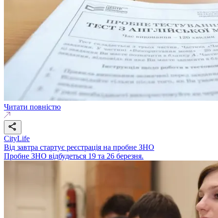
Читати повністю
CityLife
Від завтра стартує реєстрація на пробне ЗНО
Пробне ЗНО відбудеться 19 та 26 березня.