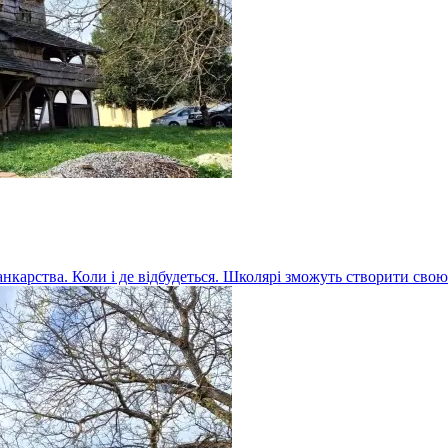
нкарства. Коли і де відбудеться. Школярі зможуть створити свою