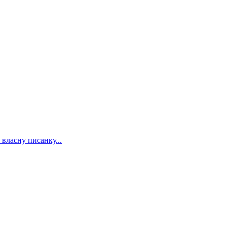
 власну писанку...