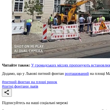
Читайте також:
У громадських місцях пропонують встановлю
Додамо, що у Львові питний фонтан
розташований
на площі М
#
питний фонтан на площі ринок
#
питні фонтани львів
Підписуйтесь на наші соціальні мережі