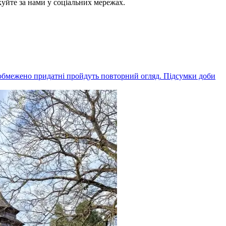
куйте за нами у соціальних мережах.
 обмежено придатні пройдуть повторний огляд. Підсумки доби