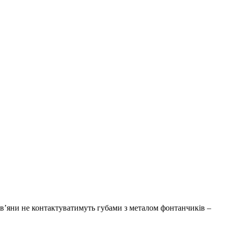
в’яни не контактуватимуть губами з металом фонтанчиків –