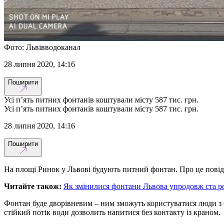
Фото: Львівводоканал
28 липня 2020, 14:16
Поширити
Усі п’ять питних фонтанів коштували місту 587 тис. грн.
Усі п’ять питних фонтанів коштували місту 587 тис. грн.
28 липня 2020, 14:16
Поширити
На площі Ринок у Львові будують питний фонтан. Про це повід
Читайте також:
Як змінилися фонтани Львова упродовж ста рок
Фонтан буде дворівневим – ним зможуть користуватися люди з
стійкий потік води дозволить напитися без контакту із краном.