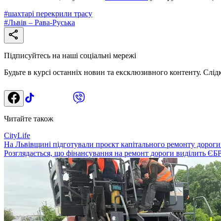
#
шахтарі перекрили трасу
#
Львів – Рава-Руська
Підписуйтесь на наші соціальні мережі
Будьте в курсі останніх новин та ексклюзивного контенту. Слід
Читайте також
CityLife
На Львівщині підготували проєкт капітального ремонту дороги 
Розглядається, що фінансування на ремонт дороги виділить ЄБР