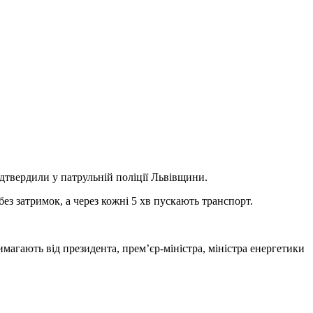
дтвердили у патрульній поліції Львівщини.
ез затримок, а через кожні 5 хв пускають транспорт.
имагають від президента, прем’єр-міністра, міністра енергетики