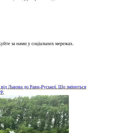
куйте за нами у соціальних мережах.
від Львова до Рави-Руської. Що зміниться
Р.