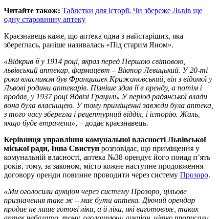
Читайте також:
Таблетки для історії. Чи збереже Львів ще
одну старовинну аптеку
Краєзнавець каже, що аптека одна з найстаріших, яка
збереглась, раніше називалась «Під старим Яном».
«Відкрив її у 1914 році, якраз перед Першою світовою,
львівський аптекар, фармацевт – Віктор Левицький. У 20-ті
роки власником був Францишек Крижановський, він з відомої у
Львові родини аптекарів. Пізніше здав її в оренду, а потім і
продав, у 1937 році Ядвізі Грациль. У період радянської влади
вона була власницею. У тому приміщенні завжди була аптека,
з того часу зберегла і рецептурний відділ, і історію. Жаль,
якщо буде втрачена»
, – додає краєзнавець.
Керівниця управління комунальної власності Львівської
міської ради, Інна Свистун
розповідає, що приміщення у
комунальній власності, аптека №38 орендує його понад п’ять
років, тому, за законом, місто кожне наступне продовження
договору оренди повинне проводити через систему
Прозоро
.
«Ми оголосили аукціон через систему Прозоро, цільове
призначення таке ж – має бути аптека. Діючий орендар
продає не лише готові ліки, а й ліки, які виготовляє, таких
аптек небагато, тому, оголошуючи аукціон, чітко прописали,