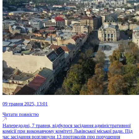
09 травня 2025, 13:01
Читати повністю
Напередодні, 7 травня, відбулося засідання адміністративної
комісії при виконавчому комітеті Львівської міської ради. Під
час засідання розглянули 13 протоколів про порушення