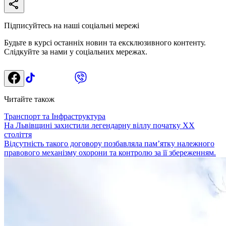
Підписуйтесь на наші соціальні мережі
Будьте в курсі останніх новин та ексклюзивного контенту.
Слідкуйте за нами у соціальних мережах.
Читайте також
Транспорт та Інфраструктура
На Львівщині захистили легендарну віллу початку ХХ
століття
Відсутність такого договору позбавляла пам’ятку належного
правового механізму охорони та контролю за її збереженням.