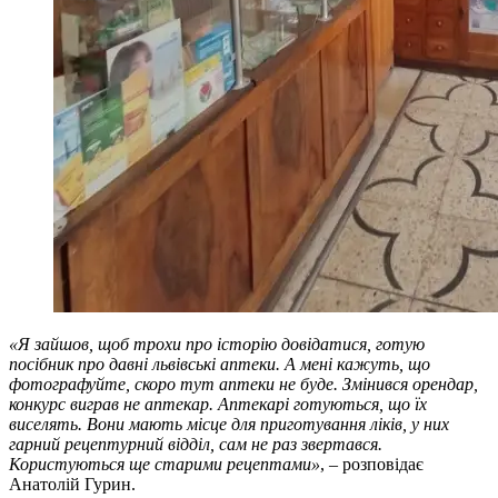
«Я зайшов, щоб трохи про історію довідатися, готую
посібник про давні львівські аптеки. А мені кажуть, що
фотографуйте, скоро тут аптеки не буде. Змінився орендар,
конкурс виграв не аптекар. Аптекарі готуються, що їх
виселять. Вони мають місце для приготування ліків, у них
гарний рецептурний відділ, сам не раз звертався.
Користуються ще старими рецептами»
, – розповідає
Анатолій Гурин.