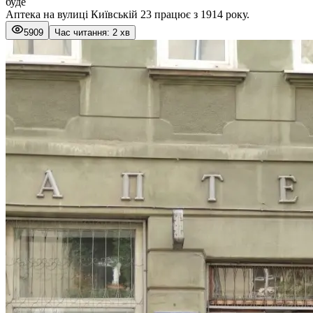
буде
Аптека на вулиці Київській 23 працює з 1914 року.
5909
Час читання: 2 хв