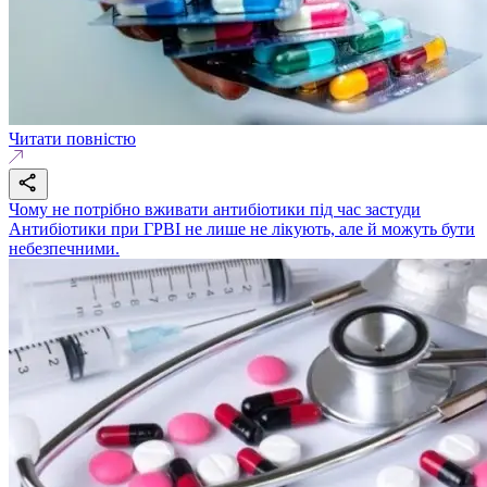
Читати повністю
Чому не потрібно вживати антибіотики під час застуди
Антибіотики при ГРВІ не лише не лікують, але й можуть бути
небезпечними.