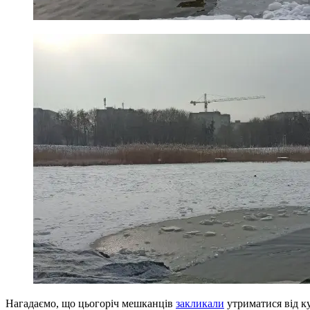
Нагадаємо, що цьогоріч мешканців
закликали
утриматися від ку