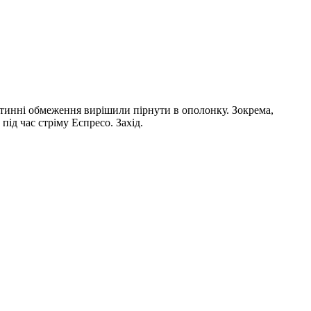
антинні обмеження вирішили пірнути в ополонку. Зокрема,
під час стріму Еспресо. Захід.