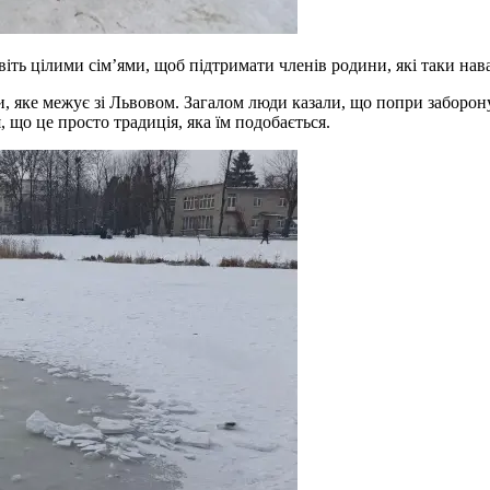
авіть цілими сім’ями, щоб підтримати членів родини, які таки н
, яке межує зі Львовом. Загалом люди казали, що попри заборону
, що це просто традиція, яка їм подобається.