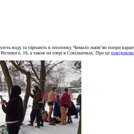
вячують воду та пірнають в ополонку. Чимало львів’ян попри кар
 Великого, 16, а також на озері в Сокільниках. Про це
повідомляє