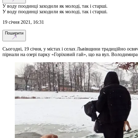
У воду поодинці заходили як молоді, так і старші.
У воду поодинці заходили як молоді, так і старші.
19 січня 2021, 16:31
Поширити
Сьогодні, 19 січня, у містах і селах Львівщини традиційно ос
пірнали на озері парку «Горіховий гай», що на вул. Володимира