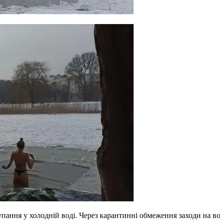
пання у холодній воді. Через карантинні обмеження заходи на во