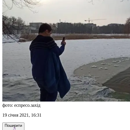
фото: еспресо.захід
19 січня 2021, 16:31
Поширити