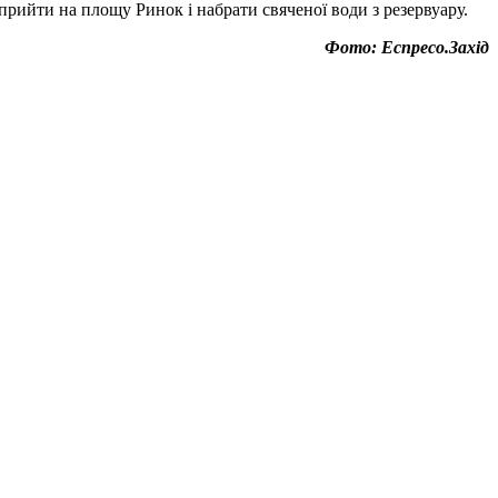
рийти на площу Ринок і набрати свяченої води з резервуару.
Фото: Еспресо.Захід