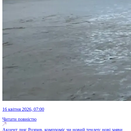
16 квітня 2026, 07:00
Читати повністю
Акцент дня: Розрив, компроміс чи новий тендер: нові заяви