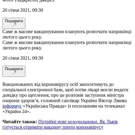
20 січня 2021, 09:30
Поширити
Саме ж масове вакцинування планують розпочати наприкінці
лютого цього року.
Саме ж масове вакцинування планують розпочати наприкінці
лютого цього року.
20 січня 2021, 09:30
Поширити
Вакцинованих від коронавірусу осіб заноситимуть до
спеціальної електронної бази, щоб потім лікарі могли видати
довідку про щеплення, про це розповів заступник міністра
охорони здоров’я, головний санлікар України Віктор Ляшко
інформує
«Українська Правда» із посиланням на телеканал
«Україна 24».
Читайте також:
Потрібні нові холодильники. Як Львів
готується отримати вакцину проти коронавірусу