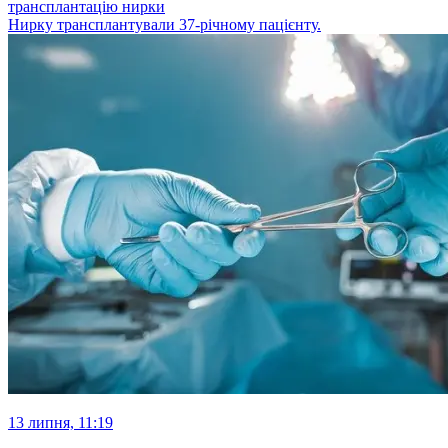
трансплантацію нирки
Нирку трансплантували 37-річному пацієнту.
13 липня, 11:19