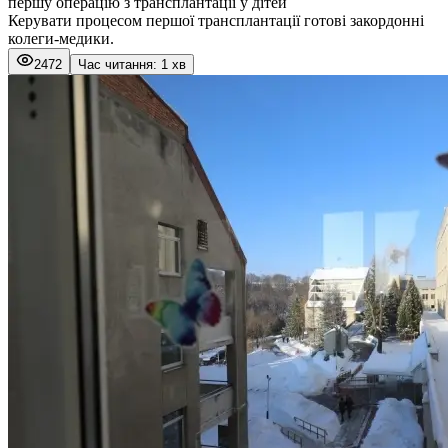
першу операцію з трансплантації у дітей
Керувати процесом першої трансплантації готові закордонні
колеги-медики.
2472
Час читання: 1 хв