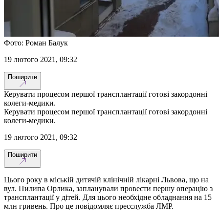
Фото: Роман Балук
19 лютого 2021, 09:32
Поширити
Керувати процесом першої трансплантації готові закордонні
колеги-медики.
Керувати процесом першої трансплантації готові закордонні
колеги-медики.
19 лютого 2021, 09:32
Поширити
Цього року в міській дитячій клінічній лікарні Львова, що на
вул. Пилипа Орлика, запланували провести першу операцію з
трансплантації у дітей. Для цього необхідне обладнання на 15
млн гривень. Про це повідомляє пресслужба ЛМР.