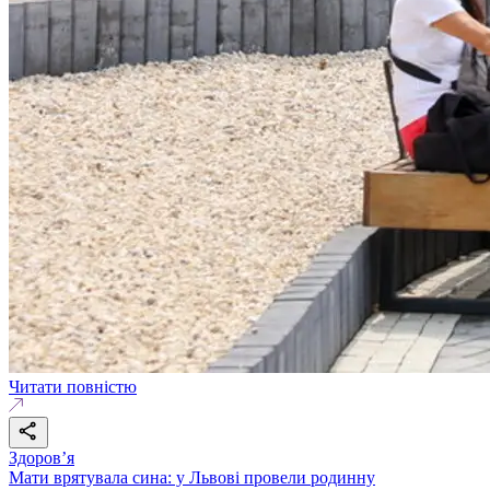
Читати повністю
Здоровʼя
Мати врятувала сина: у Львові провели родинну