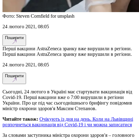
Фото: Steven Cornfield for unsplash
24 лютого 2021, 08:05
Поширити
Перші вакцини AstraZeneca зранку вже вирушили в регіони.
Перші вакцини AstraZeneca зранку вже вирушили в регіони.
24 лютого 2021, 08:05
Поширити
Сьогодні, 24 лютого в Україні має стартувати вакцинація від
Covid-19. Перші вакцини вже о 7:00 вирушили в регіони
України. Про це під час сьогоднішнього брифінгу повідомив
міністр охорони здоров'я Максим Степанов.
Читайте також:
Очікують із дня на день. Коли на Львівщині
розпочнеться вакцинація від Сovid-19 і чи можна записатися
За словами заступника міністра охорони здоров'я – головного