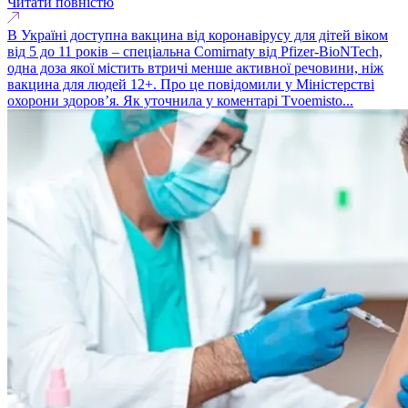
Читати повністю
В Україні доступна вакцина від коронавірусу для дітей віком
від 5 до 11 років – спеціальна Comirnaty від Pfizer-BioNTech,
одна доза якої містить втричі менше активної речовини, ніж
вакцина для людей 12+. Про це повідомили у Міністерстві
охорони здоров’я. Як уточнила у коментарі Tvoemisto...