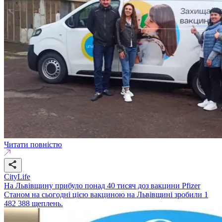
Читати повністю
CityLife
На Львівщину прибуло понад 40 тисяч доз вакцини Pfizer
Станом на сьогодні цією вакциною на Львівщині зробили 1
482 388 щеплень.