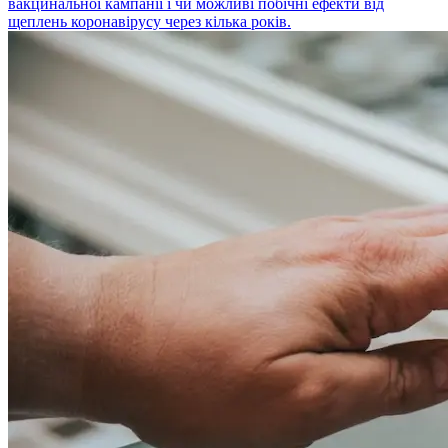
вакцинальної кампанії і чи можливі побічні ефекти від
щеплень коронавірусу через кілька років.