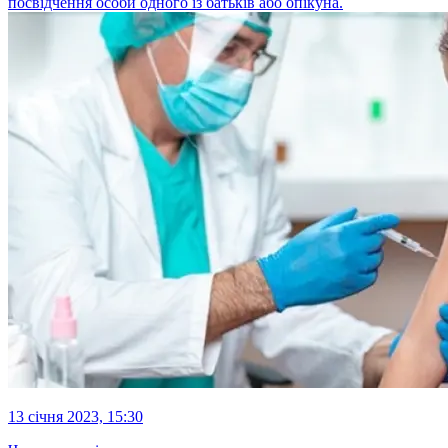
посвідчення особи одного із батьків або опікуна.
13 січня 2023, 15:30