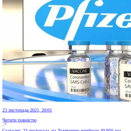
23 листопада 2021, 20:01
Читати повністю
Сьогодні, 23 листопада, на Львівщину прийшло 40 950 доз