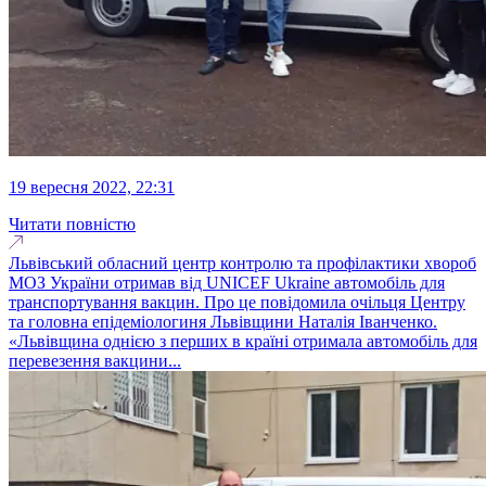
19 вересня 2022, 22:31
Читати повністю
Львівський обласний центр контролю та профілактики хвороб
МОЗ України отримав від UNICEF Ukraine автомобіль для
транспортування вакцин. Про це повідомила очільця Центру
та головна епідеміологиня Львівщини Наталія Іванченко.
«Львівщина однією з перших в країні отримала автомобіль для
перевезення вакцини...