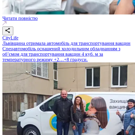
Читати повністю
CityLife
Львівщина отримала автомобіль для транспортування вакцин
Спецавтомобіль оснащений холодильним обладнанням з
об’ємом для транспортування вакцин 4 куб. м за
температурного режиму +2…+8 градуси.