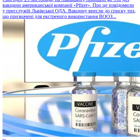
вакцини американської компанії «Pfizer». Про це повідомили
у пресслужбі Львівської ОДА. Вакцину внесли до списку тих,
що призначені для екстреного використання ВООЗ...