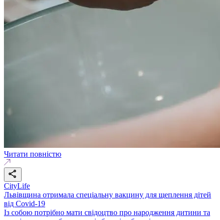
Читати повністю
CityLife
Львівщина отримала спеціальну вакцину для щеплення дітей
від Covid-19
Із собою потрібно мати свідоцтво про народження дитини та