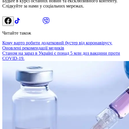
Будьте в курсі останніх новин та ексклюзивного контенту.
Слідкуйте за нами у соціальних мережах.
Читайте також
Кому варто робити додатковий бустер від коронавірусу.
Оновлені рекомендації медиків
Станом на зараз в Україні є понад 5 млн доз вакцини проти
COVID-19.