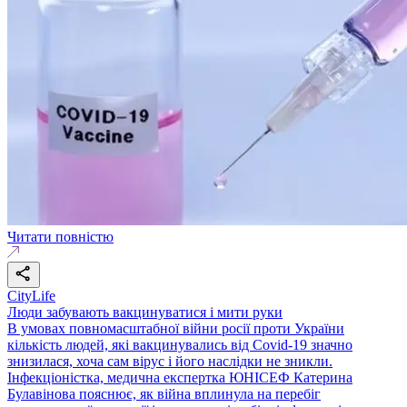
Читати повністю
CityLife
Люди забувають вакцинуватися і мити руки
В умовах повномасштабної війни росії проти України
кількість людей, які вакцинувались від Covid-19 значно
знизилася, хоча сам вірус і його наслідки не зникли.
Інфекціоністка, медична експертка ЮНІСЕФ Катерина
Булавінова пояснює, як війна вплинула на перебіг