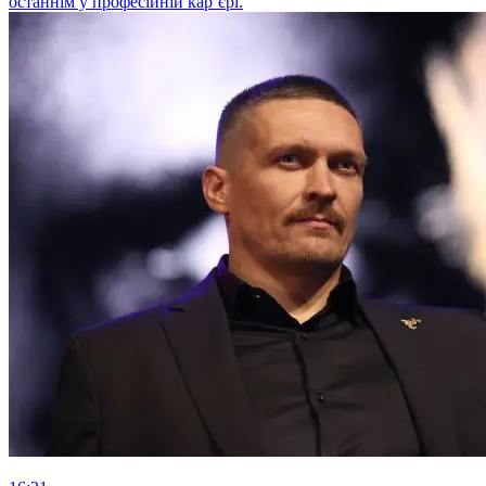
останнім у професійній кар’єрі.