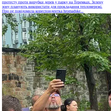
протесту проти вирубки дерев у парку на Теремках. Зелену
зону планують використати для прокладання тепломережі.
Про це повідомила кореспондентка hromadske...