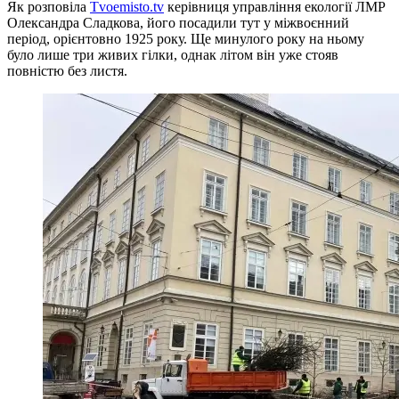
Як розповіла
Тvoemisto.tv
керівниця управління екології ЛМР
Олександра Сладкова, його посадили тут у міжвоєнний
період, орієнтовно 1925 року. Ще минулого року на ньому
було лише три живих гілки, однак літом він уже стояв
повністю без листя.