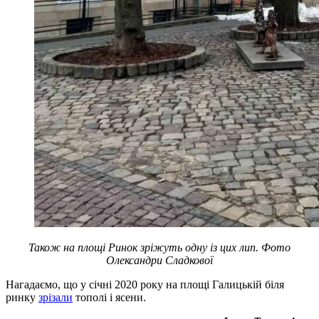
Також на площі Ринок зріжуть одну із цих лип. Фото
Олександри Сладкової
Нагадаємо, що у січні 2020 року на площі Галицькій біля
ринку
зрізали
тополі і ясени.