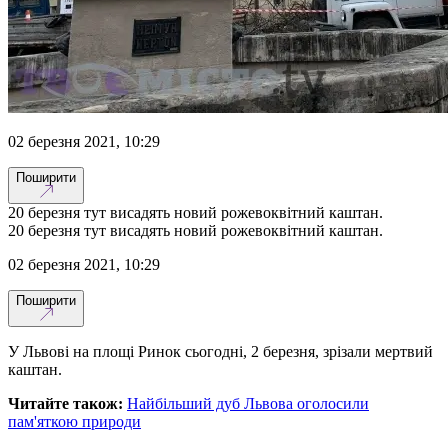
02 березня 2021, 10:29
Поширити
20 березня тут висадять новий рожевоквітний каштан.
20 березня тут висадять новий рожевоквітний каштан.
02 березня 2021, 10:29
Поширити
У Львові на площі Ринок сьогодні, 2 березня, зрізали мертвий
каштан.
Читайте також:
Найбільший дуб Львова оголосили
пам'яткою природи