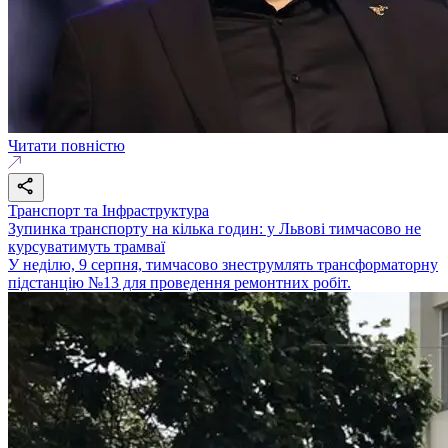
Читати повністю
Транспорт та Інфраструктура
Зупинка транспорту на кілька годин: у Львові тимчасово не
курсуватимуть трамваї
У неділю, 9 серпня, тимчасово знеструмлять трансформаторну
підстанцію №13 для проведення ремонтних робіт.