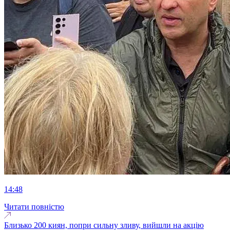
14:48
Читати повністю
Близько 200 киян, попри сильну зливу, вийшли на акцію