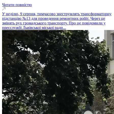
Читати повністю
У неділю, 9 серпня, тимчасово знеструмлять трансформаторну
підстанцію №13 для проведення ремонтних робіт. Через це
змінять рух громадського транспорту. Про це повідомили у
пресслужбі Львівської міської ради...