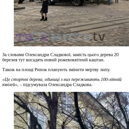
За словами Олександри Сладкової, замість цього дерева 20
березня тут висадять новий рожевоквітний каштан.
Також на площі Ринок планують змінити мертву липу.
«Це сторічні дерева, одиниці з них переживають 100-літній
ювілей»
, – підсумувала Олександра Сладкова.