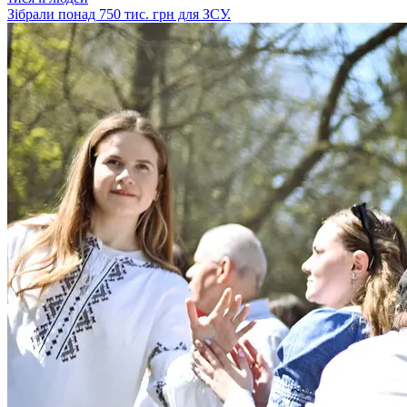
Зібрали понад 750 тис. грн для ЗСУ.