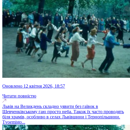
оновлено 12 квітня 2026, 18:57
Читати повністю
Львів на Великдень складно уявити без гаївок в
Шевченківському гаю просто неба. Також їх часто проводять
біля храмів, особливо в селах Львівщини і Тернопільщини.
Tvoemisto...