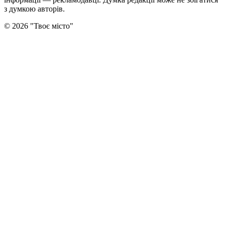
з думкою авторiв.
©
2026
"
Твоє місто
"