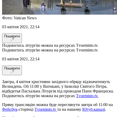
Фото: Vatican News
03 квітня 2021, 22:14
Поширити
Подивитись літургію можна на ресурсах Тvoemisto.tv.
Подивитись літургію можна на ресурсах Тvoemisto.tv.
03 квітня 2021, 22:14
Поширити
Завтра, 4 квітня християни західного обряду відзначатимуть
Великдень. Об 11:00 у Ватикані, у базиліці Святого Петра,
відбудетья Пасхальна Літургія під проводом Папи Франциска.
Подивитись літургію можна на ресурсах
Тvoemisto.tv.
Пряму трансляцію можна буде переглянути завтра об 11:00 на
Фейсбук
-сторінці
Тvoemisto.tv
та на нашому
Ютуб-каналі
.