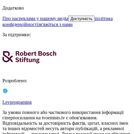
Додатково
про нас
реклама у нашому медіа
політика
Доступність
конфіденційності
зв'яжіться з нами
За підтримки
:
Розроблено
:
Levprograming
За умови повного або часткового використання iнформацiї
гіперпосилання на tvoemisto.tv є обов'язковим.
Відповідальність за достовірність фактів, цитат, власних імен
та інших відомостей несуть автори публікацій, а рекламної
інформації — рекламодавці. Думка редакцiї може не збiгатися