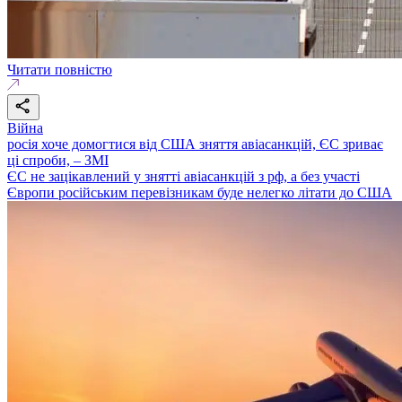
Читати повністю
Війна
росія хоче домогтися від США зняття авіасанкцій, ЄС зриває
ці спроби, – ЗМІ
ЄС не зацікавлений у знятті авіасанкцій з рф, а без участі
Європи російським перевізникам буде нелегко літати до США