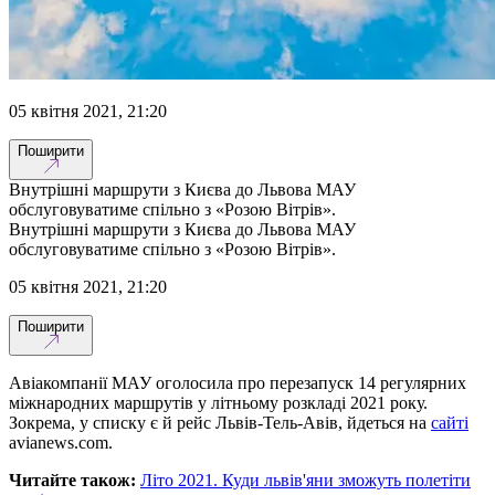
05 квітня 2021, 21:20
Поширити
Внутрішні маршрути з Києва до Львова МАУ
обслуговуватиме спільно з «Розою Вітрів».
Внутрішні маршрути з Києва до Львова МАУ
обслуговуватиме спільно з «Розою Вітрів».
05 квітня 2021, 21:20
Поширити
Авіакомпанії МАУ оголосила про перезапуск 14 регулярних
міжнародних маршрутів у літньому розкладі 2021 року.
Зокрема, у списку є й рейс Львів-Тель-Авів, йдеться на
сайті
avianews.com.
Читайте також:
Літо 2021. Куди львів'яни зможуть полетіти