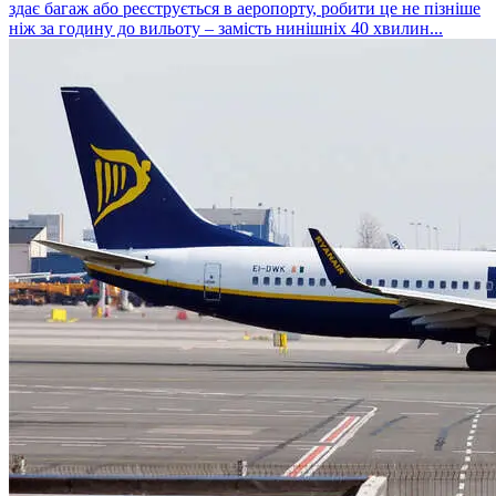
здає багаж або реєструється в аеропорту, робити це не пізніше
ніж за годину до вильоту – замість нинішніх 40 хвилин...