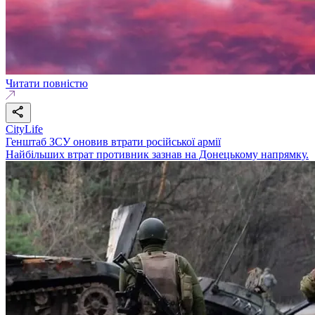
Читати повністю
CityLife
Генштаб ЗСУ оновив втрати російської армії
Найбільших втрат противник зазнав на Донецькому напрямку.