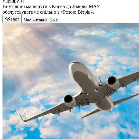
маршрути
Внутрішні маршрути з Києва до Львова МАУ
обслуговуватиме спільно з «Розою Вітрів».
1862
Час читання: 1 хв