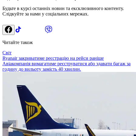
Будьте в курсі останніх новин та ексклюзивного контенту.
Слідкуйте за нами у соціальних мережах.
Читайте також
Світ
Ryanair закриватиме реєстрацію на рейси раніше
Авіакомпанія вимагатиме реєструватися або здавати багаж за
годину до вильоту замість 40 хвилин.