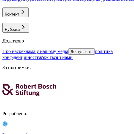
Контент
Рубрики
Додатково
про нас
реклама у нашому медіа
політика
Доступність
конфіденційності
зв'яжіться з нами
За підтримки
:
Розроблено
: