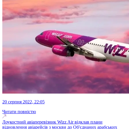
20 серпня 2022, 22:05
Читати повністю
Лоукостний авіаперевізник Wizz Air відклав плани
відновлення авіарейсів з москви до Об'єднаних арабських