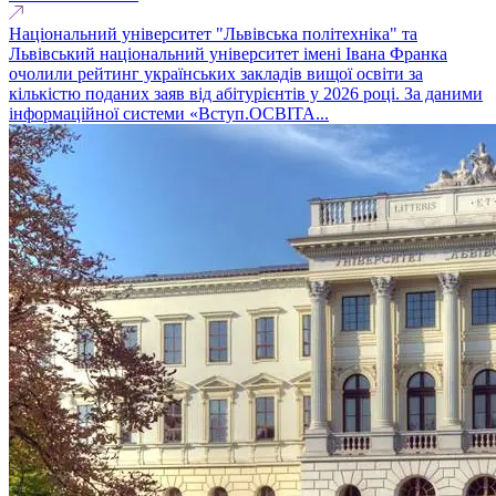
Національний університет "Львівська політехніка" та
Львівський національний університет імені Івана Франка
очолили рейтинг українських закладів вищої освіти за
кількістю поданих заяв від абітурієнтів у 2026 році. За даними
інформаційної системи «Вступ.ОСВІТА...