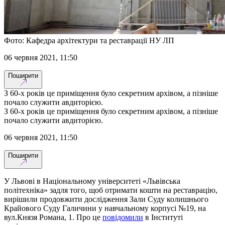
Фото: Кафедра архітектури та реставрації НУ ЛП
06 червня 2021, 11:50
Поширити
З 60-х років це приміщення було секретним архівом, а пізніше
почало служити авдиторією.
З 60-х років це приміщення було секретним архівом, а пізніше
почало служити авдиторією.
06 червня 2021, 11:50
Поширити
У Львові в Національному університеті «Львівська
політехніка» задля того, щоб отримати кошти на реставрацію,
вирішили продовжити дослідження Зали Суду колишнього
Крайового Суду Галичини у навчальному корпусі №19, на
вул.Князя Романа, 1. Про це
повідомили
в Інституті