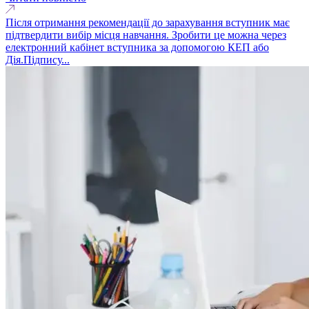
Після отримання рекомендації до зарахування вступник має
підтвердити вибір місця навчання. Зробити це можна через
електронний кабінет вступника за допомогою КЕП або
Дія.Підпису...