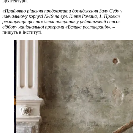
врхітектури.
«Прийнято рішення продовжити дослідження Залу Суду у
навчальному корпусі №19 на вул. Князя Романа, 1. Проект
рестарвації цієї пам'ятки потрапив у рейтинговий список
відбору національної програми «Велика реставрація»
, –
пишуть в Інституті.