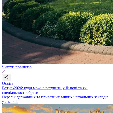
Читати повністю
Освіта
Вступ-2026: куди можна вступити у Львові та які
спеціальності обрати
Перелік державних та приватних вищих навчальних закладів
у Львові.