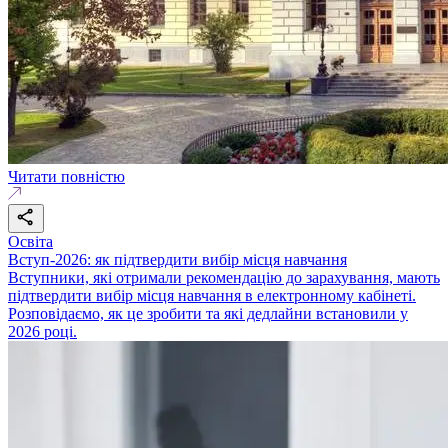
Читати повністю
Освіта
Вступ-2026: як підтвердити вибір місця навчання
Вступники, які отримали рекомендацію до зарахування, мають
підтвердити вибір місця навчання в електронному кабінеті.
Розповідаємо, як це зробити та які дедлайни встановили у
2026 році.