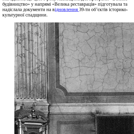
будівництво» у напрямі «Велика реставрація» підготувала та
надіслала документи на в
ідновлення
39-ти об’єктів історико-
культурної спадщини.