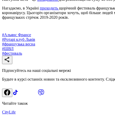
Нагадаємо, в Україні
проходить
щорічний фестиваль французько
коронавірусу. Цьогоріч організатори хочуть, щоб більше люде
французьких стрічок 2019-2020 років.
#
Альянс Франсе
#
Ротарі клуб Львів
#
французька весна
#
ШВЛ
#
фестиваль
Підписуйтесь на наші соціальні мережі
Будьте в курсі останніх новин та ексклюзивного контенту. Слід
Читайте також
CityLife