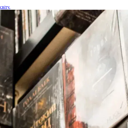
світу.