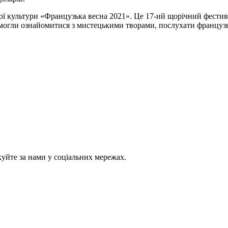
ї культури «Французька весна 2021». Це 17-ий щорічний фестив
й могли ознайомитися з мистецькими творами, послухати француз
куйте за нами у соціальних мережах.