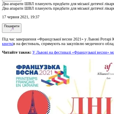
Два апарати ШВЛ планують придбати для міської дитячої лікарн
Два апарати ШВЛ планують придбати для міської дитячої лікарн
17 червня 2021, 19:37
Поширити
Під час завершення «Французької весни 2021» у Львові Ротарі 
квиткі
в на фестиваль, спрямують на закупівлю медичного обла
Читайте також:
У Львові на фестивалі «Французької весни» м