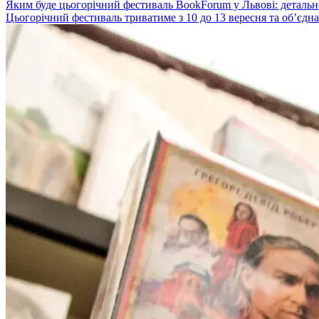
Яким буде цьогорічний фестиваль BookForum у Львові: детальн
Цьогорічний фестиваль триватиме з 10 до 13 вересня та об’єднає 