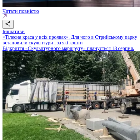
Читати повністю
Ініціативи
«Тілесна краса у всіх проявах». Для чого в Стрийському парку
встановили скульптури і за які кошти
Відкриття «Скульптурного маршруту» планується 18 серпня.