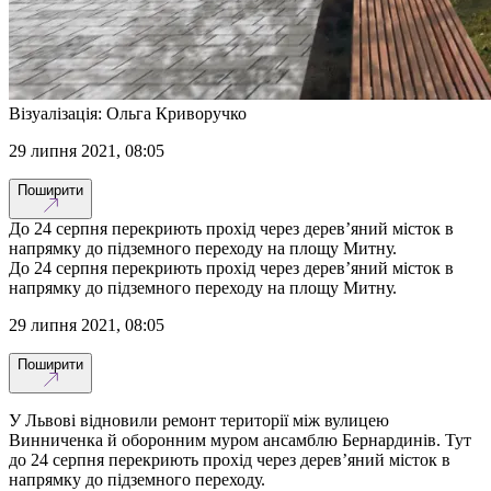
Візуалізація: Ольга Криворучко
29 липня 2021, 08:05
Поширити
До 24 серпня перекриють прохід через дерев’яний місток в
напрямку до підземного переходу на площу Митну.
До 24 серпня перекриють прохід через дерев’яний місток в
напрямку до підземного переходу на площу Митну.
29 липня 2021, 08:05
Поширити
У Львові відновили ремонт території між вулицею
Винниченка й оборонним муром ансамблю Бернардинів. Тут
до 24 серпня перекриють прохід через дерев’яний місток в
напрямку до підземного переходу.