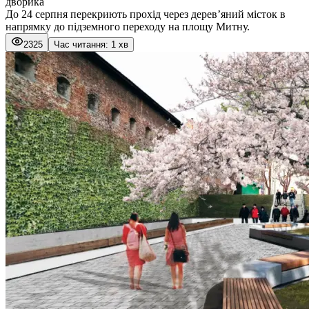
дворика
До 24 серпня перекриють прохід через дерев’яний місток в
напрямку до підземного переходу на площу Митну.
2325
Час читання: 1 хв