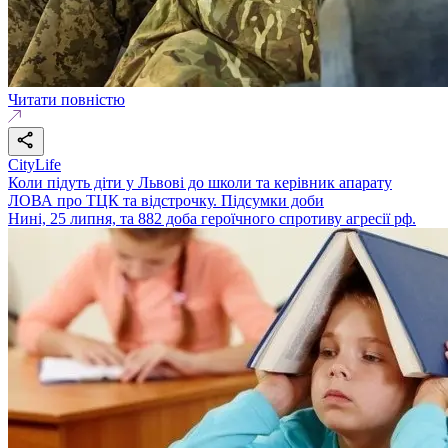
Читати повністю
CityLife
Коли підуть діти у Львові до школи та керівник апарату
ЛОВА про ТЦК та відстрочку. Підсумки доби
Нині, 25 липня, та 882 доба героїчного спротиву агресії рф.