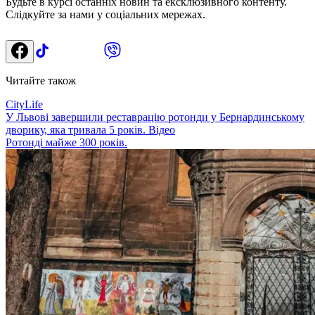
Будьте в курсі останніх новин та ексклюзивного контенту.
Слідкуйте за нами у соціальних мережах.
Читайте також
CityLife
У Львові завершили реставрацію ротонди у Бернардинському
дворику, яка тривала 5 років. Відео
Ротонді майже 300 років.