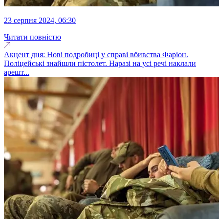
23 серпня 2024, 06:30
Читати повністю
Акцент дня: Нові подробиці у справі вбивства Фаріон.
Поліцейські знайшли пістолет. Наразі на усі речі наклали
арешт...