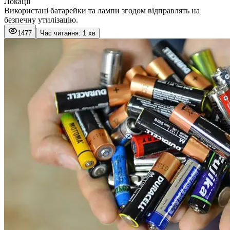
Локації
Використані батарейки та лампи згодом відправлять на
безпечну утилізацію.
1477
Час читання: 1 хв