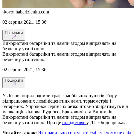
Фото: haberizlenim.com
02 серпня 2021, 15:36
Поширити
Використані батарейки та лампи згодом відправлять на
безпечну утилізацію.
Використані батарейки та лампи згодом відправлять на
безпечну утилізацію.
02 серпня 2021, 15:36
Поширити
У Львові оприлюднили графік мобільних пунктів збору
відпрацьованих люмінісцентних ламп, термометрів і
батарейок. Упродовж серпня їх безкоштовно збиратимуть від
мешканців Львова, Рудного, Брюховичів та Винників.
Використані батарейки та лампи згодом відправлять на
безпечну утилізацію. Про це
повідомляє
у ДП «Боднарівка».
Читайте також:
Як правильно сортувати сміття і чому це слід