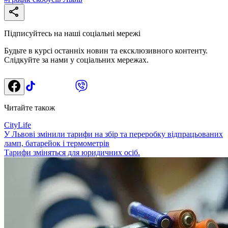
Підписуйтесь на наші соціальні мережі
Будьте в курсі останніх новин та ексклюзивного контенту.
Слідкуйте за нами у соціальних мережах.
Читайте також
CityLife
У Львові змінили тарифи на збір та переробку відпрацьованих
ламп, батарейок і термометрів
Тарифи зміняться для юридичних осіб.