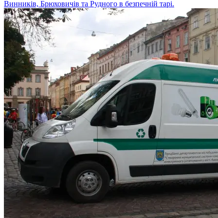
Винників, Брюховичів та Рудного в безпечній тарі.