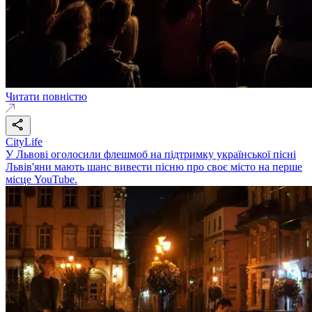
Читати повністю
CityLife
У Львові оголосили флешмоб на підтримку української пісні
Львів'яни мають шанс вивести пісню про своє місто на перше
місце YouTube.