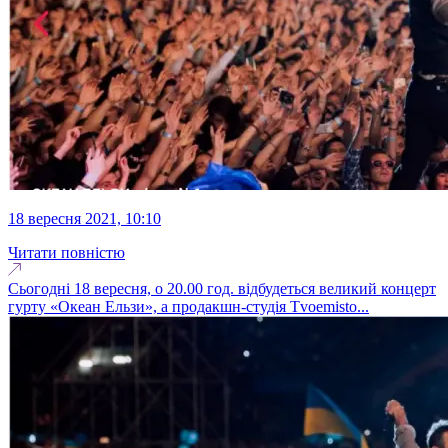
18 вересня 2021, 10:10
Читати повністю
Сьогодні 18 вересня, о 20.00 год. відбудеться великий концерт
гурту «Океан Ельзи», а продакшн-студія Tvoemisto...