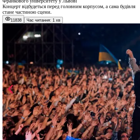
Франкового університету у Львові
Концерт відбудеться перед головним корпусом, а сама будівля
стане частиною сцени.
11838
Час читання: 1 хв