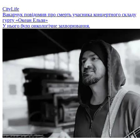
CityLife
Вакарчук повідомив про смерть учасника концертного складу
гурту «Океан Ельзи»
У нього було онкологічне захворювання.