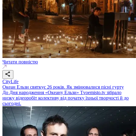
Читати повністю
CityLife
Океан Ельзи святкує 26 років. Як змінювалися пісні гурту
До Дня народження «Океану Ельзи» Tvoemisto.tv зібрало
низку відеоробіт колективу від початку їхньої творчості й до
сьогодні.