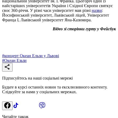
національний університет ім. І. Франка. Цьогоріч один із
найстаріших університетів України і Східної Європи святкує
своє 360-річчя. У різні часи університет мав різні
назви
:
Йосифинський університет, Львівський ліцей, Університет
Франца I, Львівський університет Яна-Казимира.
Відео зі сторінки гурту у Фейсбук
#
концерт Океан Ельзи у Львові
#
Океан Езьзи
Підписуйтесь на наші соціальні мережі
Будьте в курсі останніх новин та ексклюзивного контенту.
Слідкуйте за нами у соціальних мережах.
Читайте також