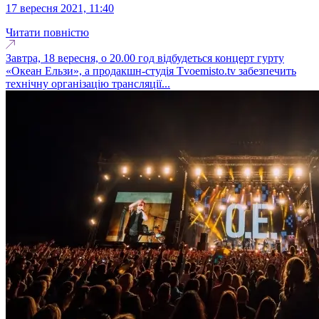
17 вересня 2021, 11:40
Читати повністю
Завтра, 18 вересня, о 20.00 год відбудеться концерт гурту
«Океан Ельзи», а продакшн-студія Tvoemisto.tv забезпечить
технічну організацію трансляції...