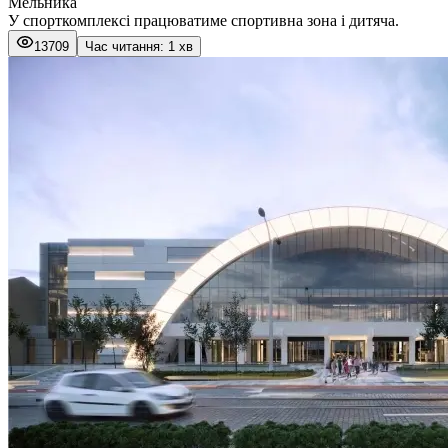
Мельника
У спорткомплексі працюватиме спортивна зона і дитяча.
13709
Час читання: 1 хв