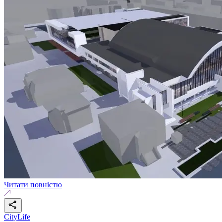
Читати повністю
CityLife