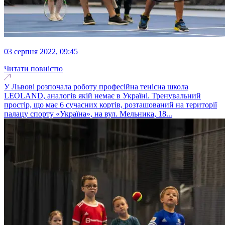
03 серпня 2022, 09:45
Читати повністю
У Львові розпочала роботу професійна тенісна школа
LEOLAND, аналогів якій немає в Україні. Тренувальний
простір, що має 6 сучасних кортів, розташований на території
палацу спорту «Україна», на вул. Мельника, 18...