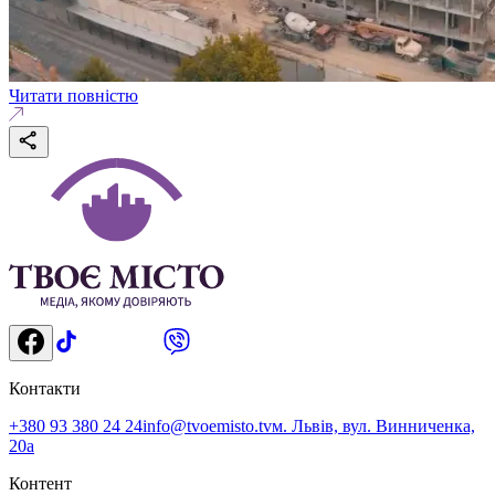
Читати повністю
Контакти
+380 93 380 24 24
info@tvoemisto.tv
м. Львів, вул. Винниченка,
20а
Контент