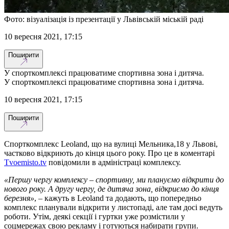
Фото: візуалізація із презентації у Львівській міській раді
10 вересня 2021, 17:15
Поширити
У спорткомплексі працюватиме спортивна зона і дитяча.
У спорткомплексі працюватиме спортивна зона і дитяча.
10 вересня 2021, 17:15
Поширити
Спорткомплекс Leoland, що на вулиці Мельника,18 у Львові,
частково відкриють до кінця цього року. Про це в коментарі
Тvoemisto.tv
повідомили в адміністраці комплексу.
«Першу чергу комплексу – спортивну, ми плануємо відкрити до
нового року. А другу чергу, де дитяча зона, відкриємо до кінця
березня»
, – кажуть в Leoland та додають, що попередньо
комплекс планували відкрити у листопаді, але там досі ведуть
роботи. Утім, деякі секції і гуртки уже розмістили у
соцмережах свою рекламу і готуються набирати групи.