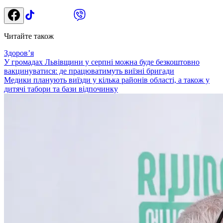
Читайте також
Здоровʼя
У громадах Львівщини у серпні можна буде безкоштовно
вакцинуватися: де працюватимуть виїзні бригади
Медики планують виїзди у кілька районів області, а також у
дитячі табори та бази відпочинку