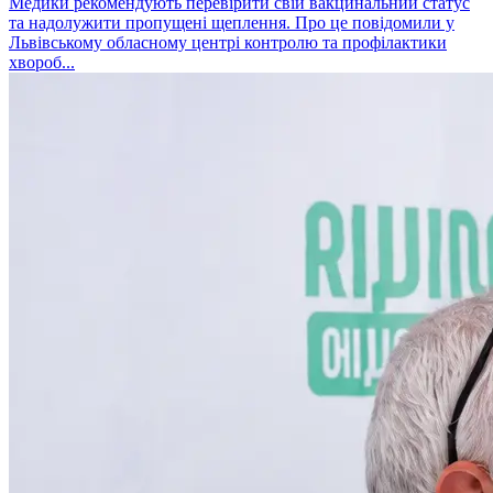
Медики рекомендують перевірити свій вакцинальний статус
та надолужити пропущені щеплення. Про це повідомили у
Львівському обласному центрі контролю та профілактики
хвороб...