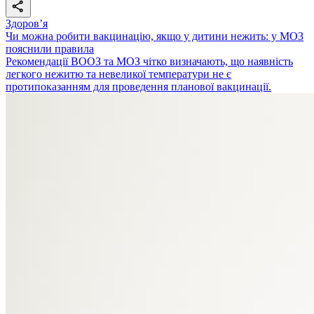
Здоровʼя
Чи можна робити вакцинацію, якщо у дитини нежить: у МОЗ
пояснили правила
Рекомендації ВООЗ та МОЗ чітко визначають, що наявність
легкого нежитю та невеликої температури не є
протипоказанням для проведення планової вакцинації.