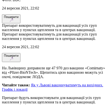
24 вересня 2021, 22:02
Поширити
Препарат використовуватимуть для вакцинації усіх груп
населення у пунктах щеплення та в центрах вакцинації.
Препарат використовуватимуть для вакцинації усіх груп
населення у пунктах щеплення та в центрах вакцинації.
24 вересня 2021, 22:02
Поширити
На Львівщину доправили ще 47 970 доз вакцини «Comirnaty»
від «Pfizer-BioNTech». Щепитись цією вакциною можуть усі
охочі, повідомляє ЛОДА.
Читайте також:
Як у Львові вакцинуватимуть на вихідних.
Графік і локації
Препарат будуть використовувати для вакцинації усіх груп
населення у пунктах щеплення та в центрах вакцинації.