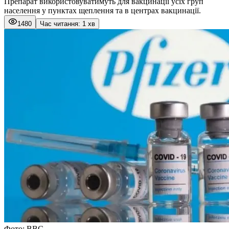
Препарат використовуватимуть для вакцинації усіх груп
населення у пунктах щеплення та в центрах вакцинації.
1480
Час читання: 1 хв
Фото: ВВС