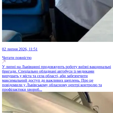
02 липня 2026, 11:51
Читати повністю
У липні на Львівщині продовжують роботу виїзні вакцинальні
бригади. Спеціально обладнані автобуси із медиками
вирушать у міста та села області, аби забезпечити
максимальний доступ до важливих щеплень. Про це
повідомили у Львівському обласному центрі контролю та
профілактики хвороб...