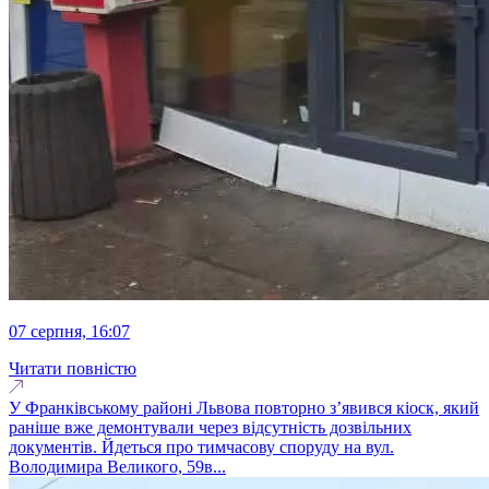
07 серпня, 16:07
Читати повністю
У Франківському районі Львова повторно з’явився кіоск, який
раніше вже демонтували через відсутність дозвільних
документів. Йдеться про тимчасову споруду на вул.
Володимира Великого, 59в...