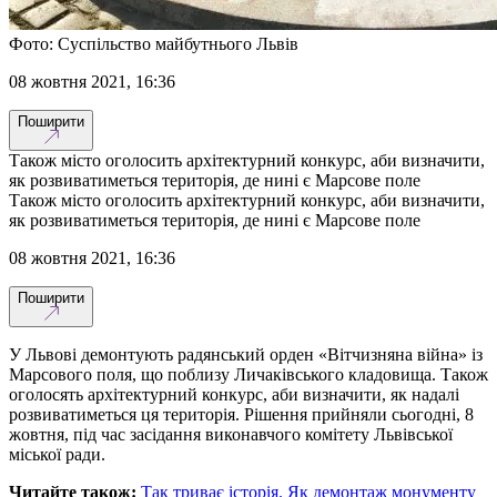
Фото: Суспільство майбутнього Львів
08 жовтня 2021, 16:36
Поширити
Також місто оголосить архітектурний конкурс, аби визначити,
як розвиватиметься територія, де нині є Марсове поле
Також місто оголосить архітектурний конкурс, аби визначити,
як розвиватиметься територія, де нині є Марсове поле
08 жовтня 2021, 16:36
Поширити
У Львові демонтують радянський орден «Вітчизняна війна» із
Марсового поля, що поблизу Личаківського кладовища. Також
оголосять архітектурний конкурс, аби визначити, як надалі
розвиватиметься ця територія. Рішення прийняли сьогодні, 8
жовтня, під час засідання виконавчого комітету Львівської
міської ради.
Читайте також:
Так триває історія. Як демонтаж монументу