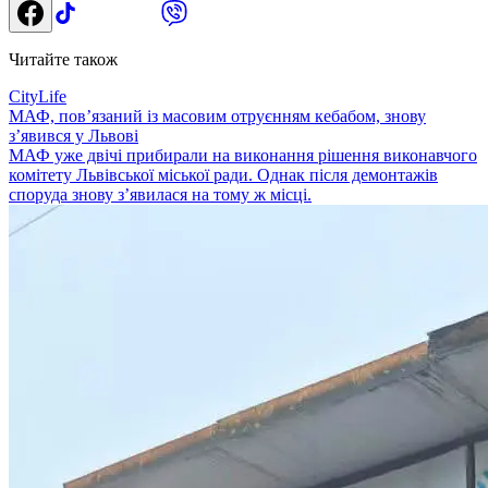
Читайте також
CityLife
МАФ, пов’язаний із масовим отруєнням кебабом, знову
з’явився у Львові
МАФ уже двічі прибирали на виконання рішення виконавчого
комітету Львівської міської ради. Однак після демонтажів
споруда знову з’явилася на тому ж місці.