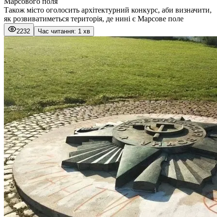
Марсового поля
Також місто оголосить архітектурний конкурс, аби визначити,
як розвиватиметься територія, де нині є Марсове поле
2232
Час читання: 1 хв