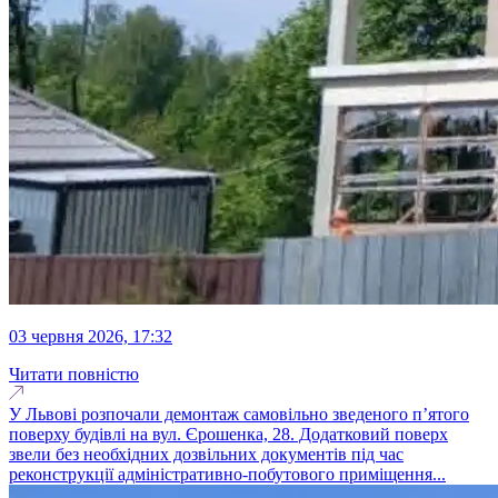
03 червня 2026, 17:32
Читати повністю
У Львові розпочали демонтаж самовільно зведеного п’ятого
поверху будівлі на вул. Єрошенка, 28. Додатковий поверх
звели без необхідних дозвільних документів під час
реконструкції адміністративно-побутового приміщення...