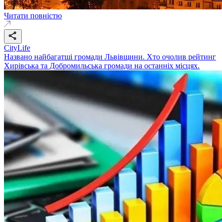
Читати повністю
CityLife
Названо найбагатші громади Львівщини. Хто очолив рейтинг
Хирівська та Добромильська громади на останніх місцях.