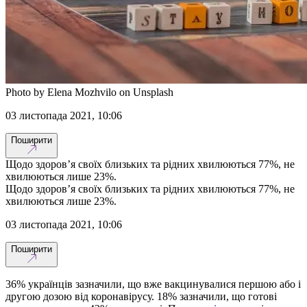
Photo by Elena Mozhvilo on Unsplash
03 листопада 2021, 10:06
Поширити
Щодо здоров’я своїх близьких та рідних хвилюються 77%, не
хвилюються лише 23%.
Щодо здоров’я своїх близьких та рідних хвилюються 77%, не
хвилюються лише 23%.
03 листопада 2021, 10:06
Поширити
36% українців зазначили, що вже вакцинувалися першою або і
другою дозою від коронавірусу. 18% зазначили, що готові