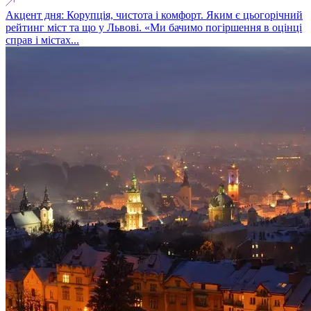
Акцент дня: Корупція, чистота і комфорт. Яким є цьогорічний
рейтинг міст та що у Львові. «Ми бачимо погіршення в оцінці
справ і містах...