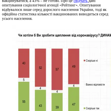
вакцинуватися, а 43% – не готові. Про це
свідчать
дані
опитування соціологічної агенції «Рейтинг». Опитування
відбувалося лише серед дорослого населення України, тоді як
офіційна статистика кількості вакцинованих виводиться серед
усього населення.