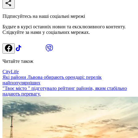
Підписуйтесь на наші соціальні мережі
Будьте в курсі останніх новин та ексклюзивного контенту.
Слідкуйте за нами у соціальних мережах.
Читайте також
CityLife
Які райони Львова обирають орендарі: перелік
найпопулярніших
"Твоє місто " підготувало рейтинг районів, яким стабільно
надають перевагу.