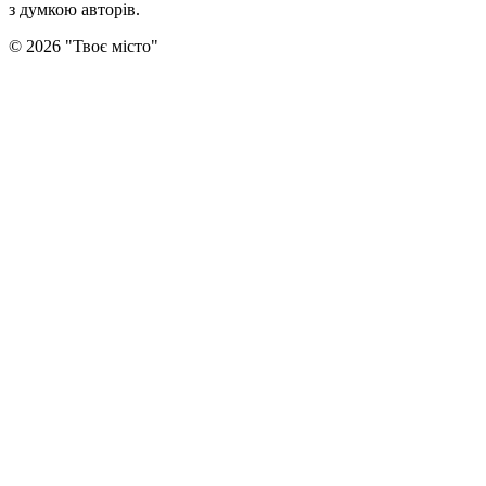
з думкою авторiв.
©
2026
"
Твоє місто
"