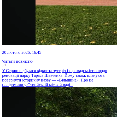
20 лютого 2026, 16:45
Читати повністю
У Стрию відбулася відкрита зустріч із громадськістю щодо
реновації парку Тараса Шевченка. Йому також планують
повернути історичну назву — «Вільшина». Про це
повідомили у Стрийській міській раді...