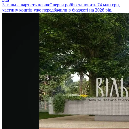
Загальна вартість першої черги робіт становить 74 млн грн,
частину коштів уже передбачили в бюджеті на 2026 рік.