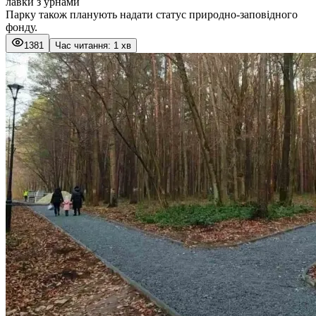
лавки з урнами
Парку також планують надати статус природно-заповідного
фонду.
1381
Час читання: 1 хв