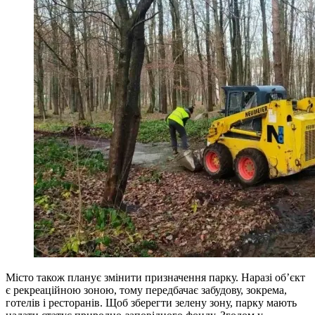
Місто також планує змінити призначення парку. Наразі об’єкт
є рекреаційною зоною, тому передбачає забудову, зокрема,
готелів і ресторанів. Щоб зберегти зелену зону, парку мають