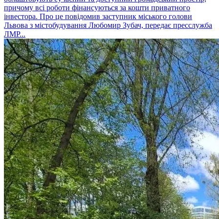
причому всі роботи фінансуються за кошти приватного
інвестора. Про це повідомив заступник міського голови
Львова з містобудування Любомир Зубач, передає пресслужба
ЛМР...