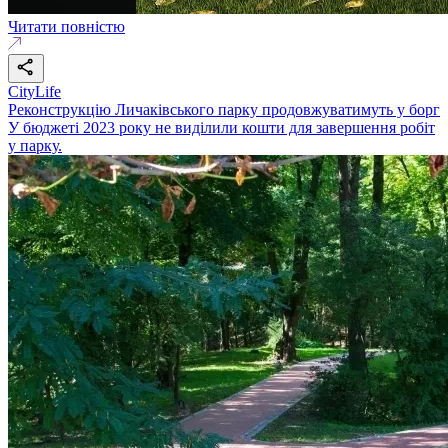
Читати повністю
CityLife
Реконструкцію Личаківського парку продовжуватимуть у борг
У бюджеті 2023 року не виділили кошти для завершення робіт
у парку.