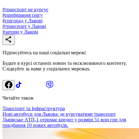
#
транспорт не курсує
#
прибирання снігу
#
снігопад у Львові
#
транспорт у Львові
#
затори у Львові
Підписуйтесь на наші соціальні мережі
Будьте в курсі останніх новин та ексклюзивного контенту.
Слідкуйте за нами у соціальних мережах.
Читайте також
Транспорт та Інфраструктура
Нові автобуси для Львова: де курсуватиме транспорт
Львівське АТП-1 отримає кредит у розмірі 51 млн грн для
придбання 10 нових автобусів.