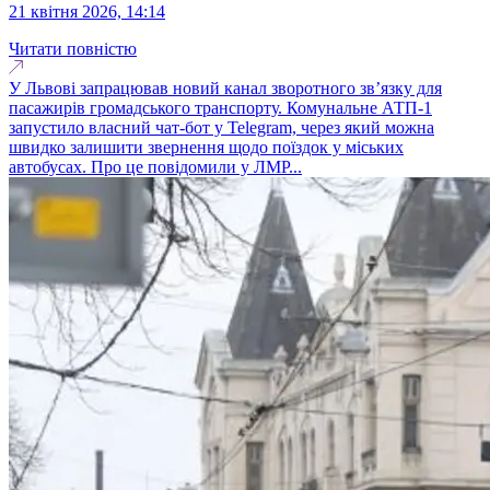
21 квітня 2026, 14:14
Читати повністю
У Львові запрацював новий канал зворотного зв’язку для
пасажирів громадського транспорту. Комунальне АТП-1
запустило власний чат-бот у Telegram, через який можна
швидко залишити звернення щодо поїздок у міських
автобусах. Про це повідомили у ЛМР...