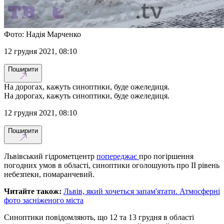
Фото: Надія Марченко
12 грудня 2021, 08:10
Поширити
На дорогах, кажуть синоптики, буде ожеледиця.
На дорогах, кажуть синоптики, буде ожеледиця.
12 грудня 2021, 08:10
Поширити
Львівський гідрометцентр
попереджає
про погіршення
погодних умов в області, синоптики оголошують про ІI рівень
небезпеки, помаранчевий.
Читайте також:
Львів, який хочеться запам'ятати. Атмосферні
фото засніженого міста
Синоптики повідомляють, що 12 та 13 грудня в області