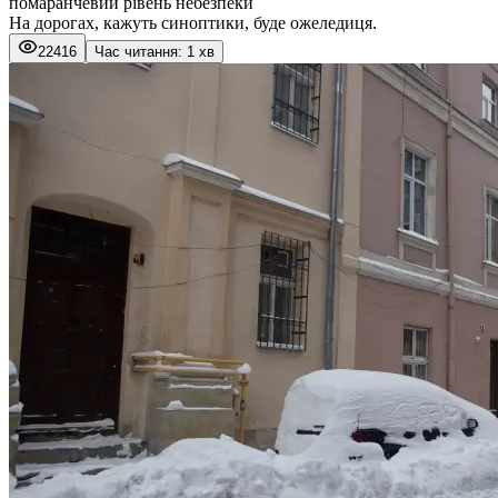
помаранчевий рівень небезпеки
На дорогах, кажуть синоптики, буде ожеледиця.
22416
Час читання: 1 хв