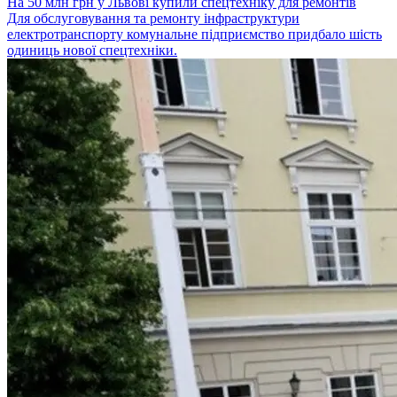
На 50 млн грн у Львові купили спецтехніку для ремонтів
Для обслуговування та ремонту інфраструктури
електротранспорту комунальне підприємство придбало шість
одиниць нової спецтехніки.