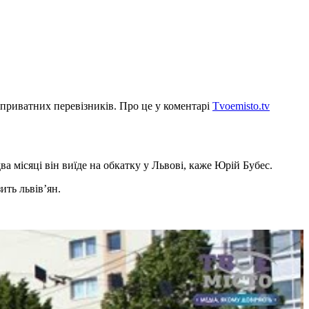
а приватних перевізників. Про це у коментарі
Тvoemisto.tv
а місяці він виїде на обкатку у Львові, каже Юрій Бубес.
ить львів’ян.