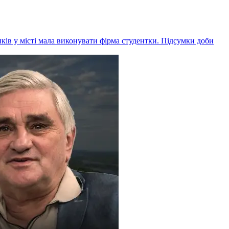
ів у місті мала виконувати фірма студентки. Підсумки доби